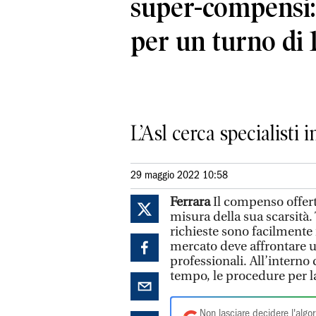
super-compensi:
per un turno di 
L’Asl cerca specialisti 
29 maggio 2022 10:58
Ferrara
Il compenso offert
misura della sua scarsità
richieste sono facilmente r
mercato deve affrontare u
professionali. All’interno
tempo, le procedure per la
Non lasciare decidere l'algor