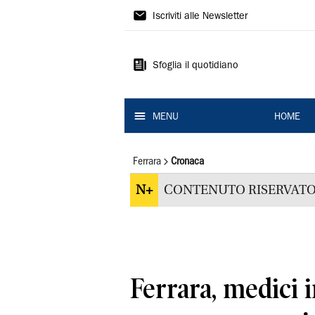
La
Iscriviti alle Newsletter
Nuova
Ferrara
Sfoglia il quotidiano
MENU
HOME
Ferrara
Cronaca
N+
CONTENUTO RISERVATO
Ferrara, medici i