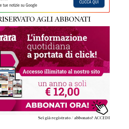
CLICCA QUI
e tue notizie su Google
RISERVATO AGLI ABBONATI
Sei già registrato / abbonato? ACCEDI