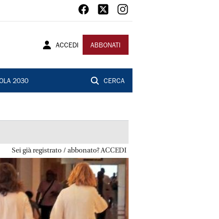
ACCEDI
ABBONATI
OLA 2030
CERCA
Sei già registrato / abbonato? ACCEDI