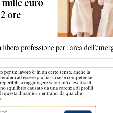
 mille euro
12 ore
in libera professione per l’area dell’eme
o per un lavoro è, in un certo senso, anche la
. Tenderà ad essere più basso se le competenze
eperibili, a raggiungere valori più elevati se il
no squilibrio causato da una carenza di profili
 di questa dinamica rientrano, da qualche
 ...
itmo: