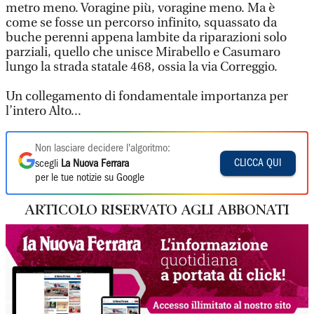
metro meno. Voragine più, voragine meno. Ma è
come se fosse un percorso infinito, squassato da
buche perenni appena lambite da riparazioni solo
parziali, quello che unisce Mirabello e Casumaro
lungo la strada statale 468, ossia la via Correggio.
Un collegamento di fondamentale importanza per
l’intero Alto...
Non lasciare decidere l'algoritmo:
CLICCA QUI
scegli
La Nuova Ferrara
per le tue notizie su Google
ARTICOLO RISERVATO AGLI ABBONATI