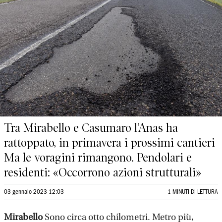
Tra Mirabello e Casumaro l’Anas ha
rattoppato, in primavera i prossimi cantieri
Ma le voragini rimangono. Pendolari e
residenti: «Occorrono azioni strutturali»
03 gennaio 2023 12:03
1 MINUTI DI LETTURA
Mirabello
Sono circa otto chilometri. Metro più,