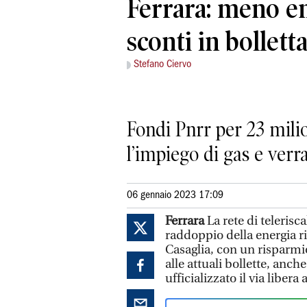
Ferrara: meno em
sconti in bollett
Stefano Ciervo
Fondi Pnrr per 23 milio
l’impiego di gas e ver
06 gennaio 2023 17:09
Ferrara
La rete di telerisc
raddoppio della energia ri
Casaglia, con un risparmio
alle attuali bollette, anche
ufficializzato il via libera