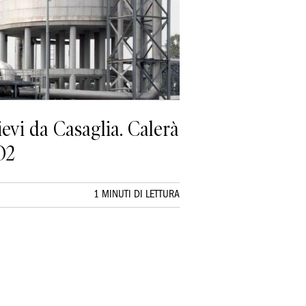
ievi da Casaglia. Calerà
O2
1 MINUTI DI LETTURA