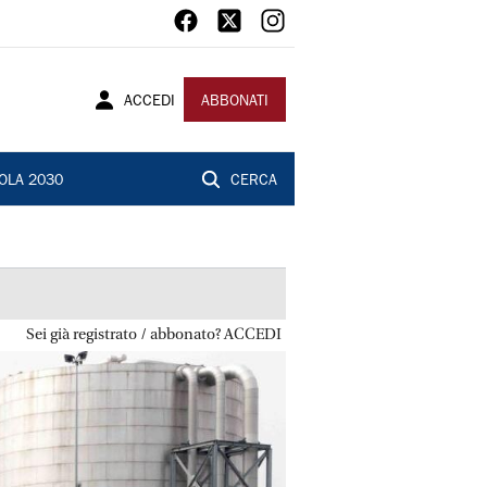
ACCEDI
ABBONATI
OLA 2030
CERCA
Sei già registrato / abbonato? ACCEDI