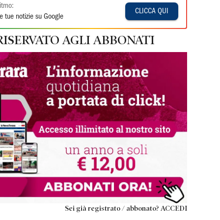
itmo:
CLICCA QUI
e tue notizie su Google
RISERVATO AGLI ABBONATI
Sei già registrato / abbonato? ACCEDI