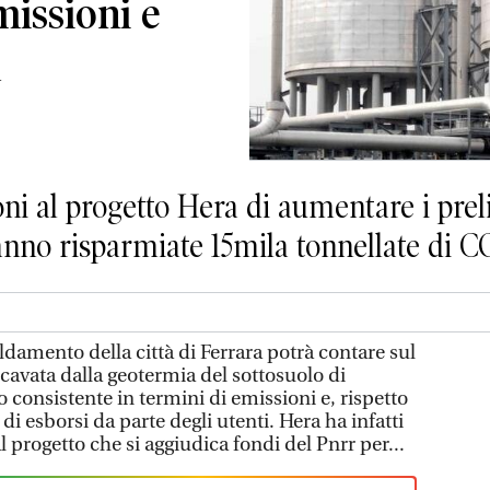
issioni e
a
ni al progetto Hera di aumentare i prel
ranno risparmiate 15mila tonnellate di C
aldamento della città di Ferrara potrà contare sul
cavata dalla geotermia del sottosuolo di
 consistente in termini di emissioni e, rispetto
 di esborsi da parte degli utenti. Hera ha infatti
 al progetto che si aggiudica fondi del Pnrr per...