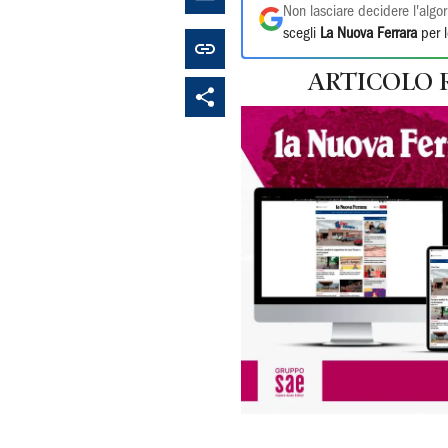
Non lasciare decidere l'algor
scegli
La Nuova Ferrara
per l
ARTICOLO 