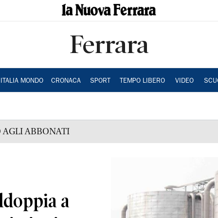
Ferrara
ITALIA MONDO
CRONACA
SPORT
TEMPO LIBERO
VIDEO
SCU
 AGLI ABBONATI
ddoppia a