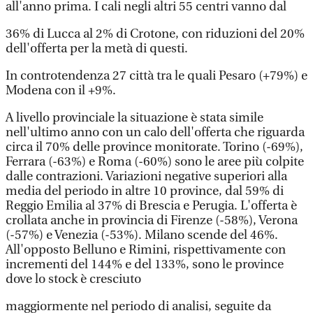
all'anno prima. I cali negli altri 55 centri vanno dal
36% di Lucca al 2% di Crotone, con riduzioni del 20%
dell'offerta per la metà di questi.
In controtendenza 27 città tra le quali Pesaro (+79%) e
Modena con il +9%.
A livello provinciale la situazione è stata simile
nell'ultimo anno con un calo dell'offerta che riguarda
circa il 70% delle province monitorate. Torino (-69%),
Ferrara (-63%) e Roma (-60%) sono le aree più colpite
dalle contrazioni. Variazioni negative superiori alla
media del periodo in altre 10 province, dal 59% di
Reggio Emilia al 37% di Brescia e Perugia. L'offerta è
crollata anche in provincia di Firenze (-58%), Verona
(-57%) e Venezia (-53%). Milano scende del 46%.
All'opposto Belluno e Rimini, rispettivamente con
incrementi del 144% e del 133%, sono le province
dove lo stock è cresciuto
maggiormente nel periodo di analisi, seguite da