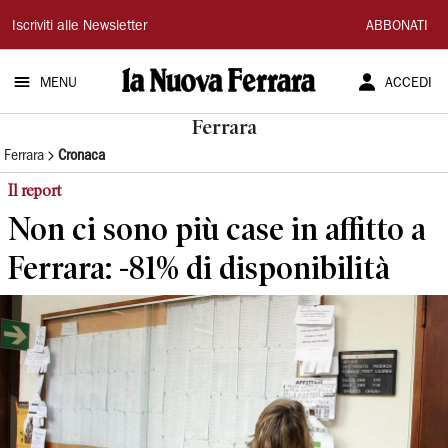
La
Iscriviti alle Newsletter
ABBONATI
Nuova
MENU
ACCEDI
Ferrara
Ferrara
Ferrara
Cronaca
Il report
Non ci sono più case in affitto a
Ferrara: -81% di disponibilità