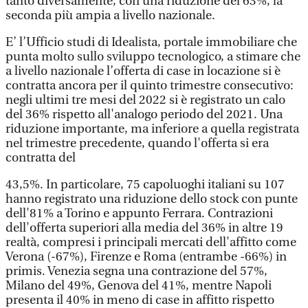
tanto diversamente, con una riduzione del 63%, la
seconda più ampia a livello nazionale.
E’ l’Ufficio studi di Idealista, portale immobiliare che
punta molto sullo sviluppo tecnologico, a stimare che
a livello nazionale l’offerta di case in locazione si è
contratta ancora per il quinto trimestre consecutivo:
negli ultimi tre mesi del 2022 si è registrato un calo
del 36% rispetto all'analogo periodo del 2021. Una
riduzione importante, ma inferiore a quella registrata
nel trimestre precedente, quando l'offerta si era
contratta del
43,5%. In particolare, 75 capoluoghi italiani su 107
hanno registrato una riduzione dello stock con punte
dell'81% a Torino e appunto Ferrara. Contrazioni
dell'offerta superiori alla media del 36% in altre 19
realtà, compresi i principali mercati dell'affitto come
Verona (-67%), Firenze e Roma (entrambe -66%) in
primis. Venezia segna una contrazione del 57%,
Milano del 49%, Genova del 41%, mentre Napoli
presenta il 40% in meno di case in affitto rispetto