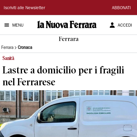
La
Iscriviti alle Newsletter
ABBONATI
Nuova
MENU
ACCEDI
Ferrara
Ferrara
Ferrara
Cronaca
Sanità
Lastre a domicilio per i fragili
nel Ferrarese