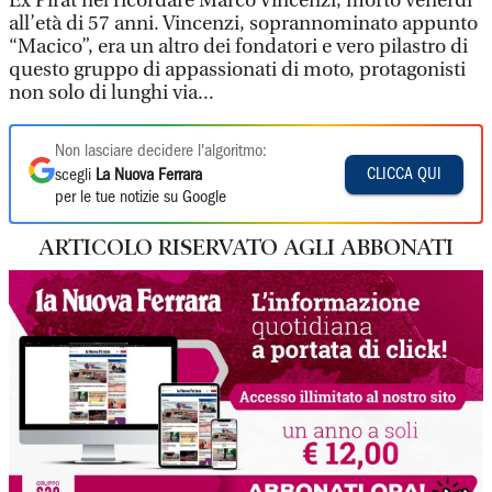
Ex Pirat nel ricordare Marco Vincenzi, morto venerdì
all’età di 57 anni. Vincenzi, soprannominato appunto
“Macico”, era un altro dei fondatori e vero pilastro di
questo gruppo di appassionati di moto, protagonisti
non solo di lunghi via...
Non lasciare decidere l'algoritmo:
CLICCA QUI
scegli
La Nuova Ferrara
per le tue notizie su Google
ARTICOLO RISERVATO AGLI ABBONATI