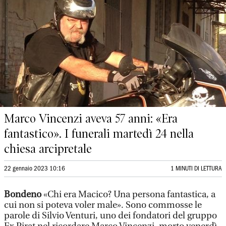
Marco Vincenzi aveva 57 anni: «Era
fantastico». I funerali martedì 24 nella
chiesa arcipretale
22 gennaio 2023 10:16
1 MINUTI DI LETTURA
Bondeno
«Chi era Macico? Una persona fantastica, a
cui non si poteva voler male». Sono commosse le
parole di Silvio Venturi, uno dei fondatori del gruppo