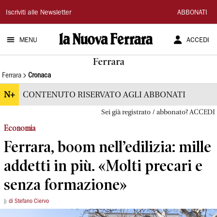
La
Iscriviti alle Newsletter
ABBONATI
Nuova
MENU
ACCEDI
Ferrara
Ferrara
Ferrara
Cronaca
N+
CONTENUTO RISERVATO AGLI ABBONATI
Sei già registrato / abbonato? ACCEDI
Economia
Ferrara, boom nell’edilizia: mille
addetti in più. «Molti precari e
senza formazione»
di Stefano Ciervo