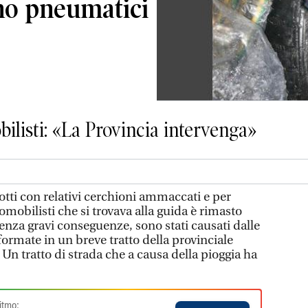
ano pneumatici
ilisti: «La Provincia intervenga»
tti con relativi cerchioni ammaccati e per
mobilisti che si trovava alla guida è rimasto
i senza gravi conseguenze, sono stati causati dalle
ormate in un breve tratto della provinciale
Un tratto di strada che a causa della pioggia ha
itmo: