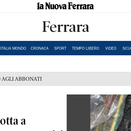
Ferrara
ITALIA MONDO
CRONACA
SPORT
TEMPO LIBERO
VIDEO
SCU
 AGLI ABBONATI
dotta a