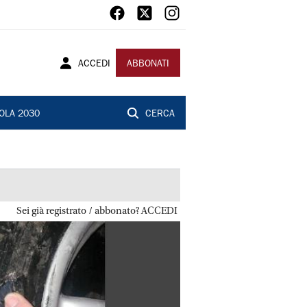
ACCEDI
ABBONATI
OLA 2030
CERCA
Sei già registrato / abbonato? ACCEDI