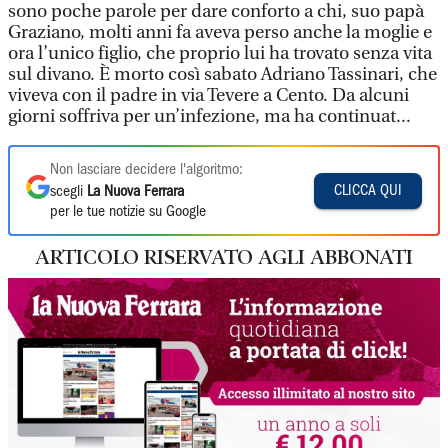
sono poche parole per dare conforto a chi, suo papà
Graziano, molti anni fa aveva perso anche la moglie e
ora l’unico figlio, che proprio lui ha trovato senza vita
sul divano. È morto così sabato Adriano Tassinari, che
viveva con il padre in via Tevere a Cento. Da alcuni
giorni soffriva per un’infezione, ma ha continuat...
Non lasciare decidere l'algoritmo:
CLICCA QUI
scegli
La Nuova Ferrara
per le tue notizie su Google
ARTICOLO RISERVATO AGLI ABBONATI