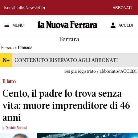
La
Iscriviti alle Newsletter
ABBONATI
Nuova
MENU
ACCEDI
Ferrara
Ferrara
Ferrara
Cronaca
N+
CONTENUTO RISERVATO AGLI ABBONATI
Sei già registrato / abbonato? ACCEDI
Il lutto
Cento, il padre lo trova senza
vita: muore imprenditore di 46
anni
Davide Bonesi