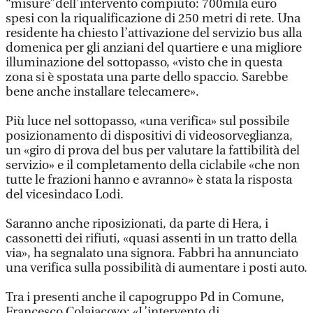
“misure”dell’intervento compiuto: 700mila euro
spesi con la riqualificazione di 250 metri di rete. Una
residente ha chiesto l’attivazione del servizio bus alla
domenica per gli anziani del quartiere e una migliore
illuminazione del sottopasso, «visto che in questa
zona si è spostata una parte dello spaccio. Sarebbe
bene anche installare telecamere».
Più luce nel sottopasso, «una verifica» sul possibile
posizionamento di dispositivi di videosorveglianza,
un «giro di prova del bus per valutare la fattibilità del
servizio» e il completamento della ciclabile «che non
tutte le frazioni hanno e avranno» è stata la risposta
del vicesindaco Lodi.
Saranno anche riposizionati, da parte di Hera, i
cassonetti dei rifiuti, «quasi assenti in un tratto della
via», ha segnalato una signora. Fabbri ha annunciato
una verifica sulla possibilità di aumentare i posti auto.
Tra i presenti anche il capogruppo Pd in Comune,
Francesco Colaiacovo: «L’intervento di