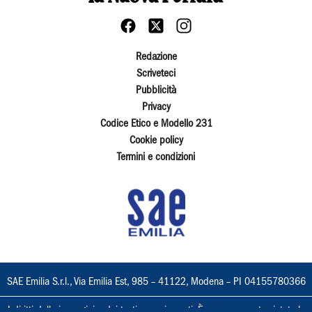
Redazione
Scriveteci
Pubblicità
Privacy
Codice Etico e Modello 231
Cookie policy
Termini e condizioni
SAE Emilia S.r.l., Via Emilia Est, 985 – 41122, Modena – PI 04155780366
I diritti delle immagini e dei testi sono riservati. È espressamente vietata la