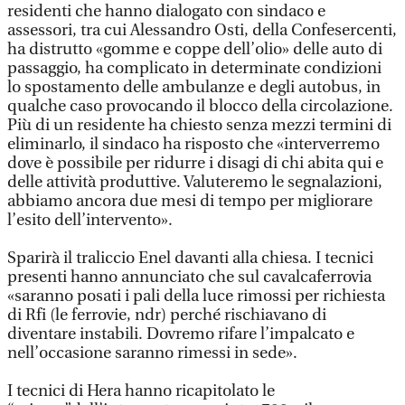
residenti che hanno dialogato con sindaco e
assessori, tra cui Alessandro Osti, della Confesercenti,
ha distrutto «gomme e coppe dell’olio» delle auto di
passaggio, ha complicato in determinate condizioni
lo spostamento delle ambulanze e degli autobus, in
qualche caso provocando il blocco della circolazione.
Più di un residente ha chiesto senza mezzi termini di
eliminarlo, il sindaco ha risposto che «interverremo
dove è possibile per ridurre i disagi di chi abita qui e
delle attività produttive. Valuteremo le segnalazioni,
abbiamo ancora due mesi di tempo per migliorare
l’esito dell’intervento».
Sparirà il traliccio Enel davanti alla chiesa. I tecnici
presenti hanno annunciato che sul cavalcaferrovia
«saranno posati i pali della luce rimossi per richiesta
di Rfi (le ferrovie, ndr) perché rischiavano di
diventare instabili. Dovremo rifare l’impalcato e
nell’occasione saranno rimessi in sede».
I tecnici di Hera hanno ricapitolato le