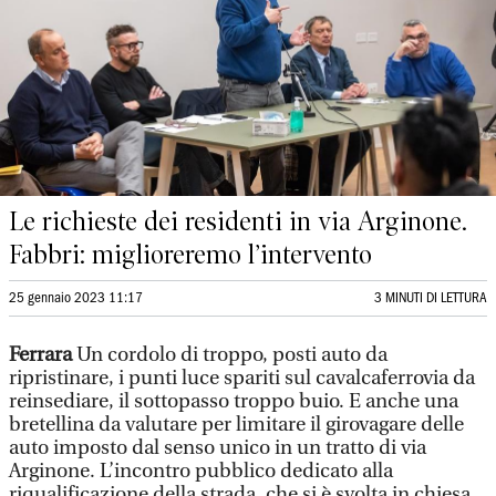
Le richieste dei residenti in via Arginone.
Fabbri: miglioreremo l’intervento
25 gennaio 2023 11:17
3 MINUTI DI LETTURA
Ferrara
Un cordolo di troppo, posti auto da
ripristinare, i punti luce spariti sul cavalcaferrovia da
reinsediare, il sottopasso troppo buio. E anche una
bretellina da valutare per limitare il girovagare delle
auto imposto dal senso unico in un tratto di via
Arginone. L’incontro pubblico dedicato alla
riqualificazione della strada, che si è svolta in chiesa,