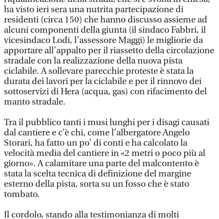
ha visto ieri sera una nutrita partecipazione di
residenti (circa 150) che hanno discusso assieme ad
alcuni componenti della giunta (il sindaco Fabbri, il
vicesindaco Lodi, l’assessore Maggi) le migliorie da
apportare all’appalto per il riassetto della circolazione
stradale con la realizzazione della nuova pista
ciclabile. A sollevare parecchie proteste è stata la
durata dei lavori per la ciclabile e per il rinnovo dei
sottoservizi di Hera (acqua, gas) con rifacimento del
manto stradale.
Tra il pubblico tanti i musi lunghi per i disagi causati
dal cantiere e c’è chi, come l’albergatore Angelo
Storari, ha fatto un po’ di conti e ha calcolato la
velocità media del cantiere in «2 metri o poco più al
giorno». A calamitare una parte del malcontento è
stata la scelta tecnica di definizione del margine
esterno della pista, sorta su un fosso che è stato
tombato.
Il cordolo, stando alla testimonianza di molti