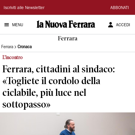
La
Iscriviti alle Newsletter
ABBONATI
Nuova
MENU
ACCEDI
Ferrara
Ferrara
Ferrara
Cronaca
L’incontro
Ferrara, cittadini al sindaco:
«Togliete il cordolo della
ciclabile, più luce nel
sottopasso»