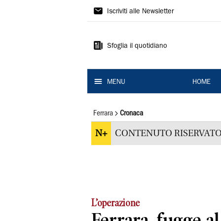
La
Iscriviti alle Newsletter
Nuova
Ferrara
Sfoglia il quotidiano
MENU
HOME
Ferrara
Cronaca
N+
CONTENUTO RISERVATO
L’operazione
Ferrara, fugge al