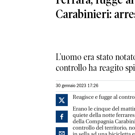
Carabinieri: arre
L’uomo era stato notato
controllo ha reagito sp
30 gennaio 2023 17:26
Reagisce e fugge al control
Erano le cinque del matti
quiete della notte ferrare
della Compagnia Carabinie
controllo del territorio, 
in sella ad una bicicletta e