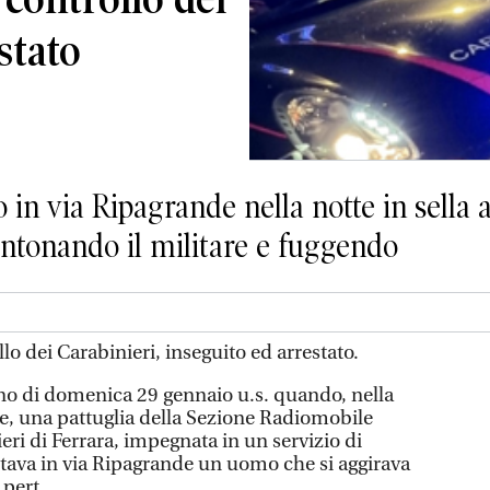
stato
 in via Ripagrande nella notte in sella a
intonando il militare e fuggendo
lo dei Carabinieri, inseguito ed arrestato.
no di domenica 29 gennaio u.s. quando, nella
se, una pattuglia della Sezione Radiomobile
ri di Ferrara, impegnata in un servizio di
notava in via Ripagrande un uomo che si aggirava
 pert...