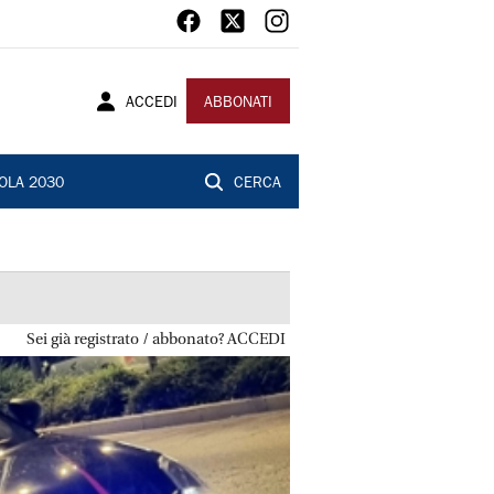
ACCEDI
ABBONATI
OLA 2030
CERCA
Sei già registrato / abbonato? ACCEDI