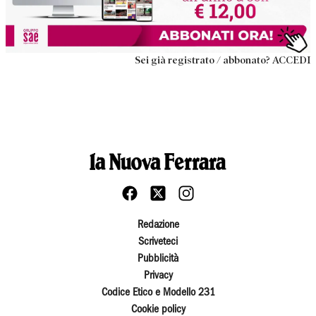
Sei già registrato / abbonato? ACCEDI
Redazione
Scriveteci
Pubblicità
Privacy
Codice Etico e Modello 231
Cookie policy