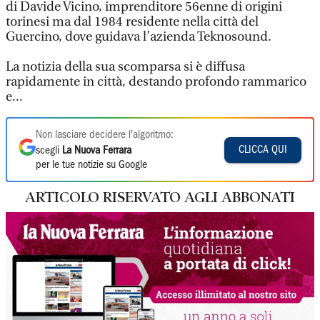
di Davide Vicino, imprenditore 56enne di origini
torinesi ma dal 1984 residente nella città del
Guercino, dove guidava l’azienda Teknosound.
La notizia della sua scomparsa si è diffusa
rapidamente in città, destando profondo rammarico
e...
Non lasciare decidere l'algoritmo:
CLICCA QUI
scegli
La Nuova Ferrara
per le tue notizie su Google
ARTICOLO RISERVATO AGLI ABBONATI