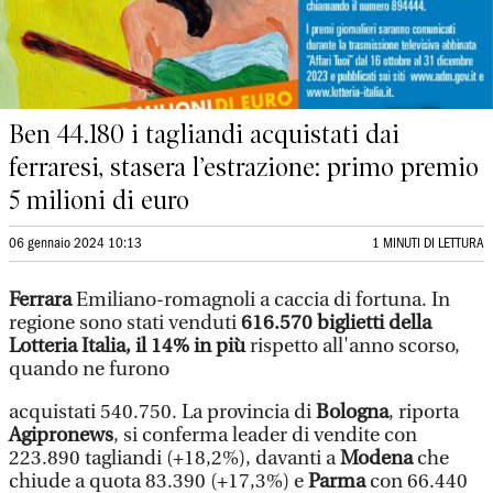
Ben 44.180 i tagliandi acquistati dai
ferraresi, stasera l’estrazione: primo premio
5 milioni di euro
06 gennaio 2024 10:13
1 MINUTI DI LETTURA
Ferrara
Emiliano-romagnoli a caccia di fortuna. In
regione sono stati venduti
616.570 biglietti della
Lotteria Italia, il 14% in più
rispetto all'anno scorso,
quando ne furono
acquistati 540.750. La provincia di
Bologna
, riporta
Agipronews
, si conferma leader di vendite con
223.890 tagliandi (+18,2%), davanti a
Modena
che
chiude a quota 83.390 (+17,3%) e
Parma
con 66.440