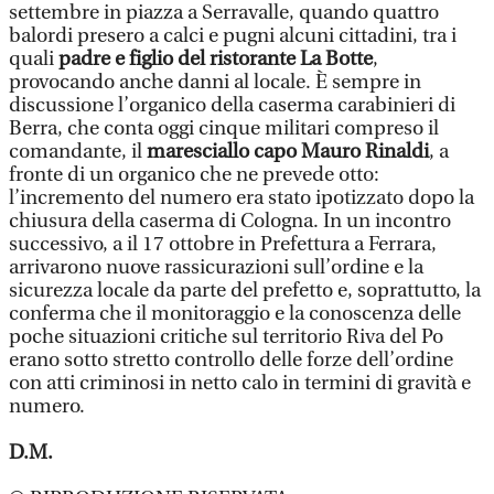
settembre in piazza a Serravalle, quando quattro
balordi presero a calci e pugni alcuni cittadini, tra i
quali
padre e figlio del ristorante La Botte
,
provocando anche danni al locale. È sempre in
discussione l’organico della caserma carabinieri di
Berra, che conta oggi cinque militari compreso il
comandante, il
maresciallo capo Mauro Rinaldi
, a
fronte di un organico che ne prevede otto:
l’incremento del numero era stato ipotizzato dopo la
chiusura della caserma di Cologna. In un incontro
successivo, a il 17 ottobre in Prefettura a Ferrara,
arrivarono nuove rassicurazioni sull’ordine e la
sicurezza locale da parte del prefetto e, soprattutto, la
conferma che il monitoraggio e la conoscenza delle
poche situazioni critiche sul territorio Riva del Po
erano sotto stretto controllo delle forze dell’ordine
con atti criminosi in netto calo in termini di gravità e
numero.
D.M.