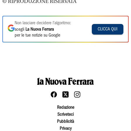
© RIPRODUZIONE RISERVATA
Non lasciare decidere l'algoritmo:
CLICCA QUI
scegli
La Nuova Ferrara
per le tue notizie su Google
Redazione
Scriveteci
Pubblicità
Privacy