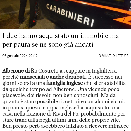
I due hanno acquistato un immobile ma
per paura se ne sono già andati
06 gennaio 2024 09:12
3 MINUTI DI LETTURA
Alberone di Ro
Costretti a scappare in Inghilterra
perché
minacciati e anche derubati
. È successo nei
giorni scorsi a una
famiglia inglese
che si era stabilita
da qualche tempo ad Alberone. Una vicenda poco
piacevole, dai risvolti non ben conosciuti. Ma da
quanto è stato possibile ricostruire con alcuni vicini,
in pratica questa coppia inglese ha acquistato una
casa nella frazione di Riva del Po, probabilmente per
stare tranquilla negli ultimi anni delle proprie vite.
Ben presto però avrebbero iniziato a ricevere minacce