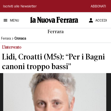
La
Iscriviti alle Newsletter
ABBONATI
Nuova
MENU
ACCEDI
Ferrara
Ferrara
Ferrara
Cronaca
L’intervento
Lidi, Croatti (M5s): “Per i Bagni
canoni troppo bassi”