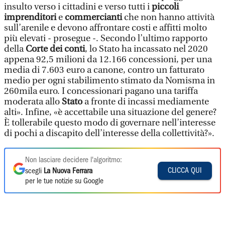
insulto verso i cittadini e verso tutti i
piccoli
imprenditori
e
commercianti
che non hanno attività
sull’arenile e devono affrontare costi e affitti molto
più elevati - prosegue -. Secondo l’ultimo rapporto
della
Corte dei conti
, lo Stato ha incassato nel 2020
appena 92,5 milioni da 12.166 concessioni, per una
media di 7.603 euro a canone, contro un fatturato
medio per ogni stabilimento stimato da Nomisma in
260mila euro. I concessionari pagano una tariffa
moderata allo
Stato
a fronte di incassi mediamente
alti». Infine, «è accettabile una situazione del genere?
È tollerabile questo modo di governare nell’interesse
di pochi a discapito dell’interesse della collettività?».
Non lasciare decidere l'algoritmo:
CLICCA QUI
scegli
La Nuova Ferrara
per le tue notizie su Google