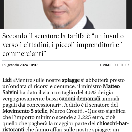
Secondo il senatore la tariffa è “un insulto
verso i cittadini, i piccoli imprenditori e i
commercianti”
09 gennaio 2024 10:07
1 MINUTI DI LETTURA
Lidi
«Mentre sulle nostre
spiagge
si abbatterà presto
un’ondata di ricorsi e denunce, il ministro
Matteo
Salvini
ha dato il via a un taglio del 4,5% dei già
vergognosamente bassi
canoni demaniali
annuali
pagati dai concessionari». A dirlo è il senatore del
Movimento 5 stelle
, Marco Croatti. «Questo significa
che l’importo minimo scende a 3.225 euro, cioè
quello che pagherà la maggior parte dei
chioschi-bar-
ristoranti
che fanno affari sulle nostre spiagge: un