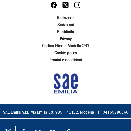
Redazione
Scriveteci
Pubblicità
Privacy
Codice Etico e Modello 231
Cookie policy
Termini e condizioni
SAE Emilia S.r.l., Via Emilia Est, 985 – 41122, Modena – PI 04155780366
I diritti delle immagini e dei testi sono riservati. È espressamente vietata la