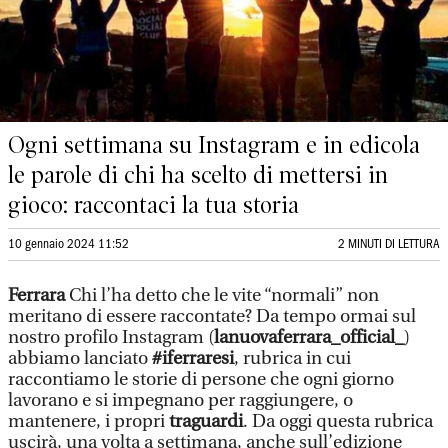
Ogni settimana su Instagram e in edicola
le parole di chi ha scelto di mettersi in
gioco: raccontaci la tua storia
10 gennaio 2024 11:52
2 MINUTI DI LETTURA
Ferrara
Chi l’ha detto che le vite “normali” non
meritano di essere raccontate? Da tempo ormai sul
nostro profilo Instagram (
lanuovaferrara_official_
)
abbiamo lanciato
#iferraresi
, rubrica in cui
raccontiamo le storie di persone che ogni giorno
lavorano e si impegnano per raggiungere, o
mantenere, i propri
traguardi
. Da oggi questa rubrica
uscirà, una volta a settimana, anche sull’edizione