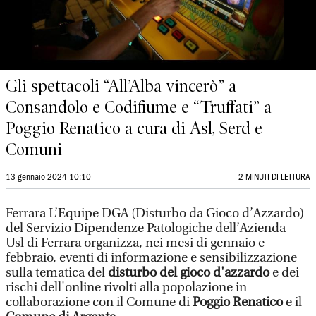
Gli spettacoli “All’Alba vincerò” a
Consandolo e Codifiume e “Truffati” a
Poggio Renatico a cura di Asl, Serd e
Comuni
13 gennaio 2024 10:10
2 MINUTI DI LETTURA
Ferrara L’Equipe DGA (Disturbo da Gioco d’Azzardo)
del Servizio Dipendenze Patologiche dell’Azienda
Usl di Ferrara organizza, nei mesi di gennaio e
febbraio, eventi di informazione e sensibilizzazione
sulla tematica del
disturbo del gioco d'azzardo
e dei
rischi dell'online rivolti alla popolazione in
collaborazione con il Comune di
Poggio Renatico
e il