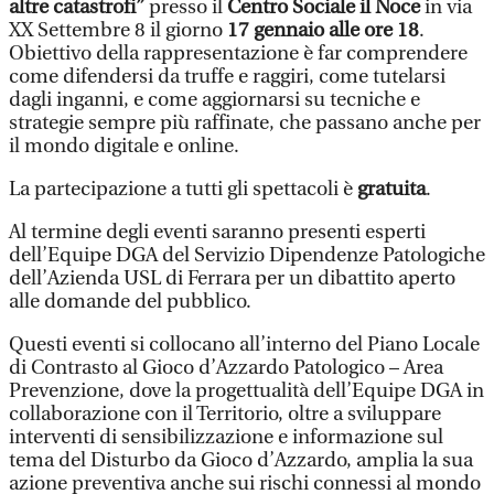
altre catastrofi”
presso il
Centro Sociale il Noce
in via
XX Settembre 8 il giorno
17 gennaio alle ore 18
.
Obiettivo della rappresentazione è far comprendere
come difendersi da truffe e raggiri, come tutelarsi
dagli inganni, e come aggiornarsi su tecniche e
strategie sempre più raffinate, che passano anche per
il mondo digitale e online.
La partecipazione a tutti gli spettacoli è
gratuita
.
Al termine degli eventi saranno presenti esperti
dell’Equipe DGA del Servizio Dipendenze Patologiche
dell’Azienda USL di Ferrara per un dibattito aperto
alle domande del pubblico.
Questi eventi si collocano all’interno del Piano Locale
di Contrasto al Gioco d’Azzardo Patologico – Area
Prevenzione, dove la progettualità dell’Equipe DGA in
collaborazione con il Territorio, oltre a sviluppare
interventi di sensibilizzazione e informazione sul
tema del Disturbo da Gioco d’Azzardo, amplia la sua
azione preventiva anche sui rischi connessi al mondo