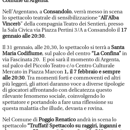
Comune di Argenta
.
Nell’Argentano, a
Consandolo
, verrà messo in scena
lo spettacolo teatrale di sensibilizzazione “
All'Alba
Vincerò
” della compagnia Teatro dei Sentieri, presso
la Sala Civica via Piazza Pertini 3/A a Consandolo il
17
gennaio alle 20:30
.
Il 31 gennaio, alle 20,30, lo spettacolo si terrà a
Santa
Maria Codifiume
, sul palco del centro
“La Confina”
in
via Fascinata 20. E poi sarà il momento di Argenta,
sul palco del Piccolo Teatro c/o Centro Culturale
Mercato in Piazza Marcon
1, il 7 febbraio e sempre
alle 20:30
. Tra momenti forti e commoventi ed altri
più leggeri, gli attori daranno voce a diverse tipologie
di giocatori affrontando con delicatezza questo
rilevante fenomeno sociale, coinvolgendo lo
spettatore e portandolo a fare una riflessione su
questa malattia che illude, devasta e rovina.
Nel Comune di
Poggio Renatico
andrà in scena lo
spettacolo
“Truffati! Spettacolo su raggiri, inganni e