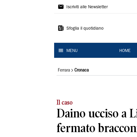
La
Iscriviti alle Newsletter
Nuova
Ferrara
Sfoglia il quotidiano
MENU
HOME
Ferrara
Cronaca
Il caso
Daino ucciso a L
fermato braccon