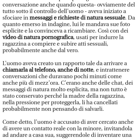
conversazione anche quando questa- ovviamente del
tutto sotto il controllo dell’uomo - aveva iniziato a
sfociare in
messaggi e richieste di natura sessuale
. Da
quanto emerso in indagine, lui le mandava sue foto
esplicite e la convinceva a ricambiare. Così con dei
video di natura pornografica
, usati per indurre la
ragazzina a compiere e subire atti sessuali,
probabilmente anche dal vero.
L’uomo aveva creato un rapporto tale da arrivare a
chiamarla al telefono, anche di notte
, e intrattenere
conversazioni che duravano pochi minuti come
anche più di mezz’ora. C’erano anche delle chat, dei
messaggi di natura molto esplicita, ma non tutto è
stato conservato perché la madre della ragazzina,
nella pressione per proteggerla, li ha cancellati
probabilmente non pensando di salvarli.
Come detto, l’uomo è accusato di aver cercato anche
di avere un contatto reale con la minore, invitandola
ad andare a casa sua, suggerendole di inventare una