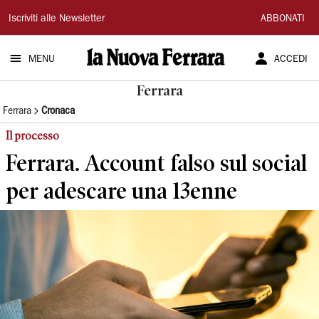
La
Iscriviti alle Newsletter
ABBONATI
Nuova
MENU
ACCEDI
Ferrara
Ferrara
Ferrara
Cronaca
Il processo
Ferrara. Account falso sul social
per adescare una 13enne