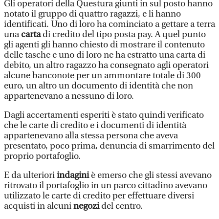
Gli operatori della Questura giunti in sul posto hanno
notato il gruppo di quattro ragazzi, e li hanno
identificati. Uno di loro ha cominciato a gettare a terra
una
carta
di credito del tipo posta pay. A quel punto
gli agenti gli hanno chiesto di mostrare il contenuto
delle tasche e uno di loro ne ha estratto una carta di
debito, un altro ragazzo ha consegnato agli operatori
alcune banconote per un ammontare totale di 300
euro, un altro un documento di identità che non
appartenevano a nessuno di loro.
Dagli accertamenti esperiti è stato quindi verificato
che le carte di credito e i documenti di identità
appartenevano alla stessa persona che aveva
presentato, poco prima, denuncia di smarrimento del
proprio portafoglio.
E da ulteriori
indagini
è emerso che gli stessi avevano
ritrovato il portafoglio in un parco cittadino avevano
utilizzato le carte di credito per effettuare diversi
acquisti in alcuni
negozi
del centro.