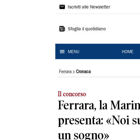
La
Iscriviti alle Newsletter
Nuova
Ferrara
Sfoglia il quotidiano
MENU
HOME
Ferrara
Cronaca
Il concorso
Ferrara, la Marin
presenta: «Noi s
un sogno»