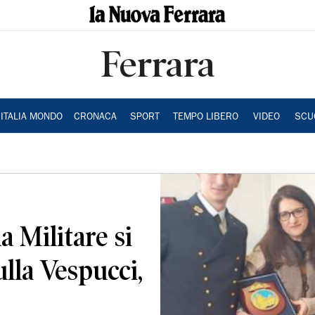
Ferrara
ITALIA MONDO
CRONACA
SPORT
TEMPO LIBERO
VIDEO
SCU
a Militare si
ulla Vespucci,