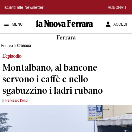
La
Iscriviti alle Newsletter
ABBONATI
Nuova
MENU
ACCEDI
Ferrara
Ferrara
Ferrara
Cronaca
L’episodio
Montalbano, al bancone
servono i caffè e nello
sgabuzzino i ladri rubano
Francesco Dondi