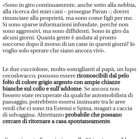
«Sono in giro continuamente, anche sotto alla nebbia,
alla ricerca dei miei cani – prosegue Pavan -; dovrei
rinunciare alla proprietà, ma sono come figli per me.
Si sono sparse informazioni infondate, perché non
sono aggressivi, ma sono diffidenti. Sono in giro da
alcuni giorni. Quanta gente è andata al pronto
soccorso dopo il morso di un cane in questi giorni? Io
voglio solo sperare che siano ancora vivi».
Le due cucciolone, molto somiglianti al papà, un lupo
cecoslovacco, possono essere
riconoscibili dal pelo
folto di colore grigio argento con ampie chiazze
bianche sul collo e sull’addome
. Se ancora non
fossero state recuperate da qualche automobilista di
passaggio, potrebbero essersi insinuate tra le aree
verdi che ci sono tra Estensi e Spina, magari a caccia
di selvaggina. Altrettanto
probabile che possano
cercare di ritornare a casa spontaneamente
.