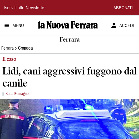
La
Iscriviti alle Newsletter
ABBONATI
Nuova
MENU
ACCEDI
Ferrara
Ferrara
Ferrara
Cronaca
Il caso
Lidi, cani aggressivi fuggono dal
canile
Katia Romagnoli