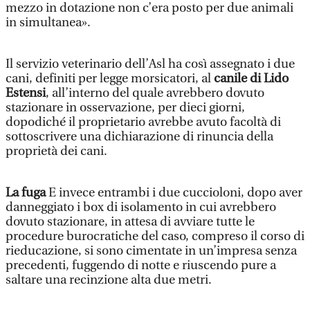
mezzo in dotazione non c’era posto per due animali
in simultanea».
Il servizio veterinario dell’Asl ha così assegnato i due
cani, definiti per legge morsicatori, al
canile di Lido
Estensi
, all’interno del quale avrebbero dovuto
stazionare in osservazione, per dieci giorni,
dopodiché il proprietario avrebbe avuto facoltà di
sottoscrivere una dichiarazione di rinuncia della
proprietà dei cani.
La fuga
E invece entrambi i due cuccioloni, dopo aver
danneggiato i box di isolamento in cui avrebbero
dovuto stazionare, in attesa di avviare tutte le
procedure burocratiche del caso, compreso il corso di
rieducazione, si sono cimentate in un’impresa senza
precedenti, fuggendo di notte e riuscendo pure a
saltare una recinzione alta due metri.