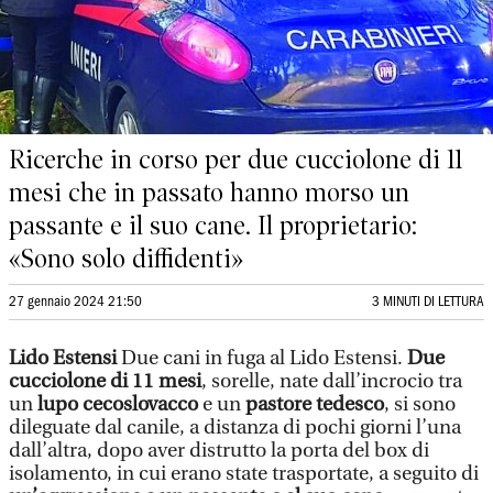
Ricerche in corso per due cucciolone di 11
mesi che in passato hanno morso un
passante e il suo cane. Il proprietario:
«Sono solo diffidenti»
27 gennaio 2024 21:50
3 MINUTI DI LETTURA
Lido Estensi
Due cani in fuga al Lido Estensi.
Due
cucciolone di 11 mesi
, sorelle, nate dall’incrocio tra
un
lupo cecoslovacco
e un
pastore tedesco
, si sono
dileguate dal canile, a distanza di pochi giorni l’una
dall’altra, dopo aver distrutto la porta del box di
isolamento, in cui erano state trasportate, a seguito di