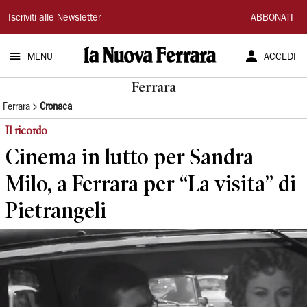
La
Iscriviti alle Newsletter
ABBONATI
Nuova
MENU
ACCEDI
Ferrara
Ferrara
Ferrara
Cronaca
Il ricordo
Cinema in lutto per Sandra
Milo, a Ferrara per “La visita” di
Pietrangeli