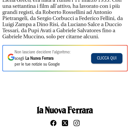
Elena Greco, era nata a Tunisi l'11 marzo 1933. Con
una settantina i film all'attivo, ha lavorato con i più
grandi registi, da Roberto Rossellini ad Antonio
Pietrangeli, da Sergio Corbucci a Federico Fellini, da
Luigi Zampa a Dino Risi, da Luciano Salce a Duccio
Tessari, da Pupi Avati a Gabriele Salvatores fino a
Gabriele Muccino, solo per citarne alcuni.
Non lasciare decidere l'algoritmo:
CLICCA QUI
scegli
La Nuova Ferrara
per le tue notizie su Google