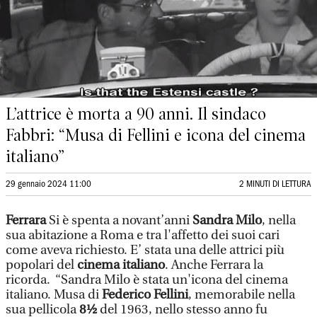
L’attrice è morta a 90 anni. Il sindaco
Fabbri: “Musa di Fellini e icona del cinema
italiano”
29 gennaio 2024 11:00
2 MINUTI DI LETTURA
Ferrara
Si è spenta a novant’anni
Sandra Milo
, nella
sua abitazione a Roma e tra l'affetto dei suoi cari
come aveva richiesto. E’ stata una delle attrici più
popolari del
cinema italiano
. Anche Ferrara la
ricorda. “Sandra Milo è stata un'icona del cinema
italiano. Musa di
Federico Fellini
, memorabile nella
sua pellicola
8½
del 1963, nello stesso anno fu