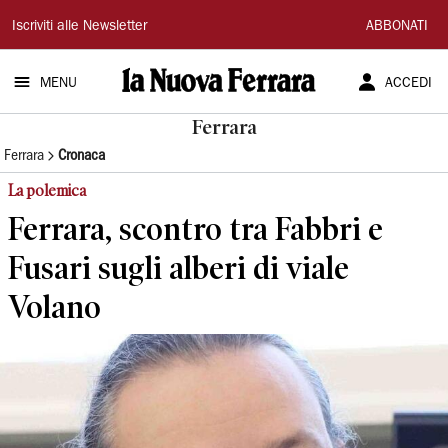
La
Iscriviti alle Newsletter
ABBONATI
Nuova
MENU
ACCEDI
Ferrara
Ferrara
Ferrara
Cronaca
La polemica
Ferrara, scontro tra Fabbri e
Fusari sugli alberi di viale
Volano