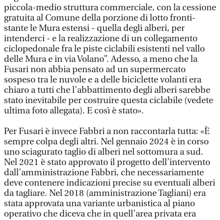
piccola-medio struttura commerciale, con la cessione
gratuita al Comune della porzione di lotto fronti-
stante le Mura estensi - quella degli alberi, per
intenderci - e la realizzazione di un collegamento
ciclopedonale fra le piste ciclabili esistenti nel vallo
delle Mura e in via Volano”. Adesso, a meno che la
Fusari non abbia pensato ad un supermercato
sospeso tra le nuvole e a delle biciclette volanti era
chiaro a tutti che l’abbattimento degli alberi sarebbe
stato inevitabile per costruire questa ciclabile (vedete
ultima foto allegata). E così è stato».
Per Fusari è invece Fabbri a non raccontarla tutta: «È
sempre colpa degli altri. Nel gennaio 2024 è in corso
uno sciagurato taglio di alberi nel sottomura a sud.
Nel 2021 è stato approvato il progetto dell’intervento
dall’amministrazione Fabbri, che necessariamente
deve contenere indicazioni precise su eventuali alberi
da tagliare. Nel 2018 (amministrazione Tagliani) era
stata approvata una variante urbanistica al piano
operativo che diceva che in quell’area privata era