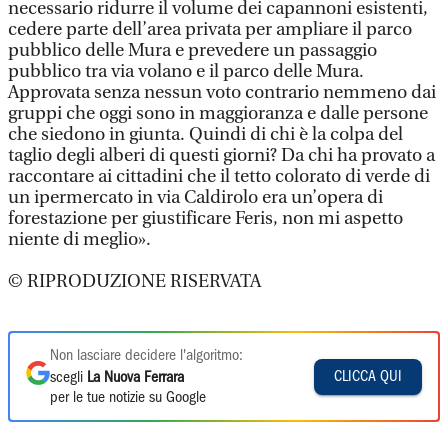
necessario ridurre il volume dei capannoni esistenti,
cedere parte dell’area privata per ampliare il parco
pubblico delle Mura e prevedere un passaggio
pubblico tra via volano e il parco delle Mura.
Approvata senza nessun voto contrario nemmeno dai
gruppi che oggi sono in maggioranza e dalle persone
che siedono in giunta. Quindi di chi è la colpa del
taglio degli alberi di questi giorni? Da chi ha provato a
raccontare ai cittadini che il tetto colorato di verde di
un ipermercato in via Caldirolo era un’opera di
forestazione per giustificare Feris, non mi aspetto
niente di meglio».
© RIPRODUZIONE RISERVATA
Non lasciare decidere l'algoritmo:
CLICCA QUI
scegli
La Nuova Ferrara
per le tue notizie su Google