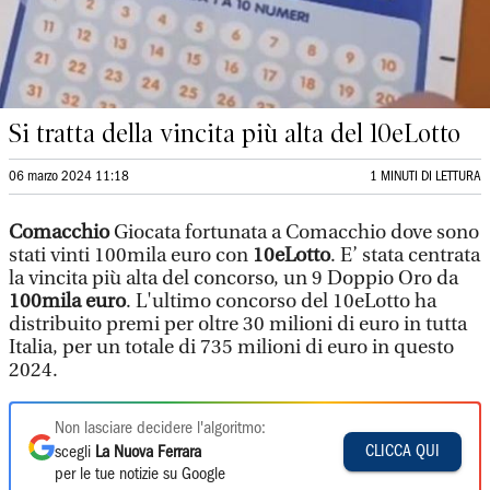
Si tratta della vincita più alta del 10eLotto
06 marzo 2024 11:18
1 MINUTI DI LETTURA
Comacchio
Giocata fortunata a Comacchio dove sono
stati vinti 100mila euro con
10eLotto
. E’ stata centrata
la vincita più alta del concorso, un 9 Doppio Oro da
100mila euro
. L'ultimo concorso del 10eLotto ha
distribuito premi per oltre 30 milioni di euro in tutta
Italia, per un totale di 735 milioni di euro in questo
2024.
Non lasciare decidere l'algoritmo:
CLICCA QUI
scegli
La Nuova Ferrara
per le tue notizie su Google