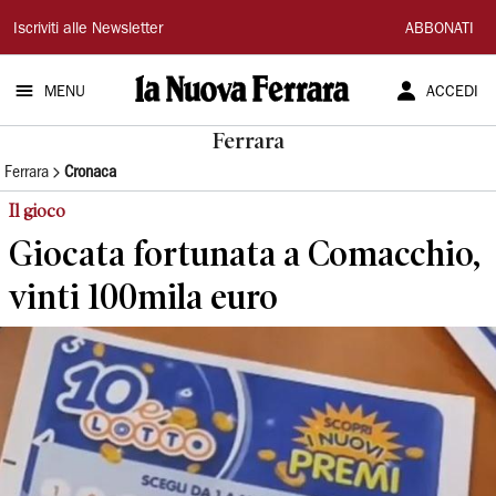
La
Iscriviti alle Newsletter
ABBONATI
Nuova
MENU
ACCEDI
Ferrara
Ferrara
Ferrara
Cronaca
Il gioco
Giocata fortunata a Comacchio,
vinti 100mila euro