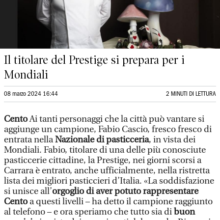
Il titolare del Prestige si prepara per i
Mondiali
08 marzo 2024 16:44
2 MINUTI DI LETTURA
Cento
Ai tanti personaggi che la città può vantare si
aggiunge un campione, Fabio Cascio, fresco fresco di
entrata nella
Nazionale di pasticceria
, in vista dei
Mondiali. Fabio, titolare di una delle più conosciute
pasticcerie cittadine, la Prestige, nei giorni scorsi a
Carrara è entrato, anche ufficialmente, nella ristretta
lista dei migliori pasticcieri d’Italia. «La soddisfazione
si unisce all’
orgoglio di aver potuto rappresentare
Cento
a questi livelli – ha detto il campione raggiunto
al telefono – e ora speriamo che tutto sia di
buon