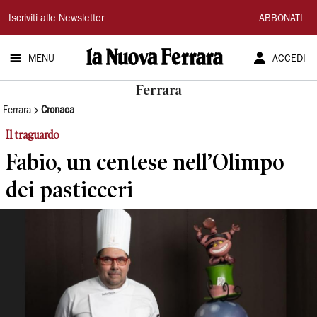
La
Iscriviti alle Newsletter
ABBONATI
Nuova
MENU
ACCEDI
Ferrara
Ferrara
Ferrara
Cronaca
Il traguardo
Fabio, un centese nell’Olimpo
dei pasticceri