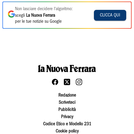
Non lasciare decidere l'algoritmo:
CLICCA QUI
scegli
La Nuova Ferrara
per le tue notizie su Google
Redazione
Scriveteci
Pubblicità
Privacy
Codice Etico e Modello 231
Cookie policy