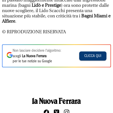
in passato maggiormente intaccate dall’ingressione
marina (bagni
Lidò e Prestige
) ora sono protette dalle
nuove scogliere, il Lido Scacchi presenta una
situazione più stabile, con criticità tra i
Bagni Miami e
Alfiere
.
© RIPRODUZIONE RISERVATA
Non lasciare decidere l'algoritmo:
CLICCA QUI
scegli
La Nuova Ferrara
per le tue notizie su Google