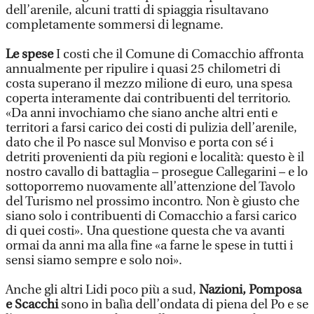
dell’arenile, alcuni tratti di spiaggia risultavano
completamente sommersi di legname.
Le spese
I costi che il Comune di Comacchio affronta
annualmente per ripulire i quasi 25 chilometri di
costa superano il mezzo milione di euro, una spesa
coperta interamente dai contribuenti del territorio.
«Da anni invochiamo che siano anche altri enti e
territori a farsi carico dei costi di pulizia dell’arenile,
dato che il Po nasce sul Monviso e porta con sé i
detriti provenienti da più regioni e località: questo è il
nostro cavallo di battaglia – prosegue Callegarini – e lo
sottoporremo nuovamente all’attenzione del Tavolo
del Turismo nel prossimo incontro. Non è giusto che
siano solo i contribuenti di Comacchio a farsi carico
di quei costi». Una questione questa che va avanti
ormai da anni ma alla fine «a farne le spese in tutti i
sensi siamo sempre e solo noi».
Anche gli altri Lidi poco più a sud,
Nazioni, Pomposa
e Scacchi
sono in balìa dell’ondata di piena del Po e se