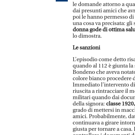
le domande attorno a qua
dai presunti amici che avr
poi le hanno permesso di f
una cosa va precisata: gli
donna gode di ottima sal
lo dimostra.
Le sanzioni
L’episodio come detto risa
quando al 112 è giunta la 
Bondeno che aveva notato,
colore bianco procedere 
Immediato l’intervento di
riuscita a rintracciare il 
militari quando dai docum
della signora:
classe 1920
grado di mettersi in macc
amici. Probabilmente, data
continuava a girare intorn
giusta per tornare a casa.