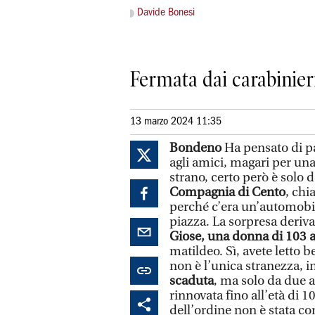
Davide Bonesi
Fermata dai carabinieri
13 marzo 2024 11:35
Bondeno
Ha pensato di p
agli amici, magari per una 
strano, certo però è solo
Compagnia di Cento
, chi
perché c’era un’automobil
piazza. La sorpresa deriva 
Giose,
una donna di 103 
matildeo. Sì, avete letto 
non è l’unica stranezza, in
scaduta
, ma solo da due 
rinnovata fino all’età di 1
dell’ordine non è stata c