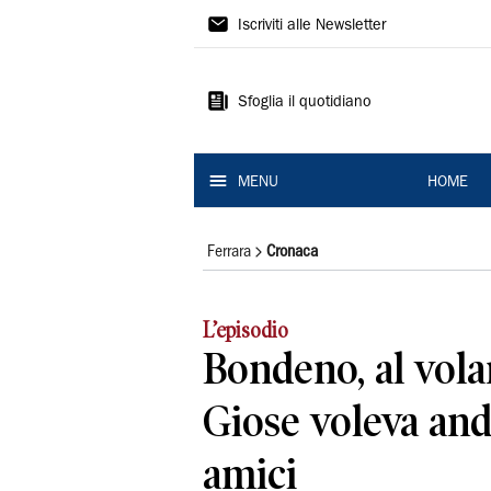
La
Iscriviti alle Newsletter
Nuova
Ferrara
Sfoglia il quotidiano
MENU
HOME
Ferrara
Cronaca
L’episodio
Bondeno, al volan
Giose voleva and
amici