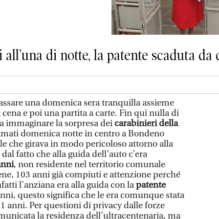
 all’una di notte, la patente scaduta da
assare una domenica sera tranquilla assieme
cena e poi una partita a carte. Fin qui nulla di
 da immaginare la sorpresa dei
carabinieri della
amati domenica notte in centro a Bondeno
e che girava in modo pericoloso attorno alla
dal fatto che alla guida dell’auto c’era
anni
, non residente nel territorio comunale
bene, 103 anni già compiuti e attenzione perché
fatti l’anziana era alla guida con la
patente
anni, questo significa che le era comunque stata
01 anni. Per questioni di privacy dalle forze
omunicata la residenza dell’ultracentenaria, ma