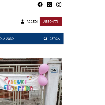
ACCEDI
ABBONATI
OLA 2030
CERCA