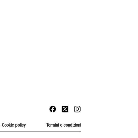
Cookie policy
Termini e condizioni