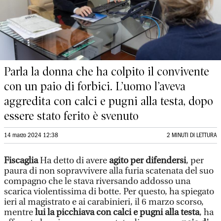
Parla la donna che ha colpito il convivente
con un paio di forbici. L’uomo l’aveva
aggredita con calci e pugni alla testa, dopo
essere stato ferito è svenuto
14 marzo 2024 12:38
2 MINUTI DI LETTURA
Fiscaglia
Ha detto di avere
agito per difendersi
, per
paura di non sopravvivere alla furia scatenata del suo
compagno che le stava riversando addosso una
scarica violentissima di botte. Per questo, ha spiegato
ieri al magistrato e ai carabinieri, il 6 marzo scorso,
mentre
lui la picchiava con calci e pugni alla testa
, ha