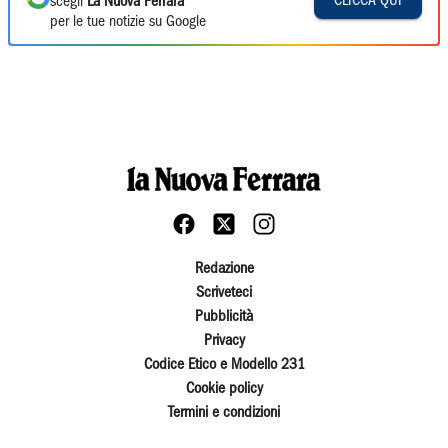
CLICCA QUI
scegli
La Nuova Ferrara
per le tue notizie su Google
Redazione
Scriveteci
Pubblicità
Privacy
Codice Etico e Modello 231
Cookie policy
Termini e condizioni