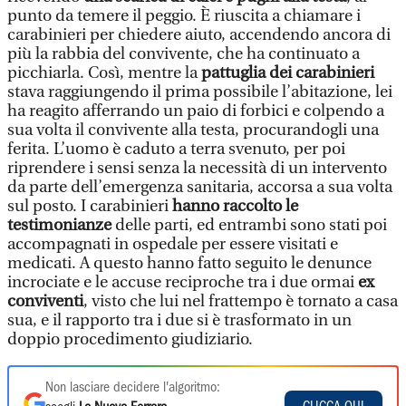
punto da temere il peggio. È riuscita a chiamare i
carabinieri per chiedere aiuto, accendendo ancora di
più la rabbia del convivente, che ha continuato a
picchiarla. Così, mentre la
pattuglia dei carabinieri
stava raggiungendo il prima possibile l’abitazione, lei
ha reagito afferrando un paio di forbici e colpendo a
sua volta il convivente alla testa, procurandogli una
ferita. L’uomo è caduto a terra svenuto, per poi
riprendere i sensi senza la necessità di un intervento
da parte dell’emergenza sanitaria, accorsa a sua volta
sul posto. I carabinieri
hanno raccolto le
testimonianze
delle parti, ed entrambi sono stati poi
accompagnati in ospedale per essere visitati e
medicati. A questo hanno fatto seguito le denunce
incrociate e le accuse reciproche tra i due ormai
ex
conviventi
, visto che lui nel frattempo è tornato a casa
sua, e il rapporto tra i due si è trasformato in un
doppio procedimento giudiziario.
Non lasciare decidere l'algoritmo: