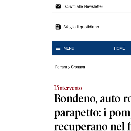
La
Iscriviti alle Newsletter
Nuova
Ferrara
Sfoglia il quotidiano
MENU
HOME
Ferrara
Cronaca
L’intervento
Bondeno, auto r
parapetto: i pom
recuperano nel 