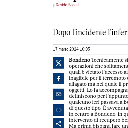
Davide Bonesi
Dopo l’incidente l’infer
17 marzo 2024 10:05
Bondeno
Tecnicamente s
operazioni che solitamente
quali è vietato l’accesso 
inagibile per il terremoto
allagato ma nel quale il p
oggetti. Lo fa accompagnat
definiscono per l’appunto
qualcuno ieri passava a B
di questo tipo. È avvenuta
in centro a Bondeno, in que
intervento di recupero ben
Ma prima bisogna fare un 