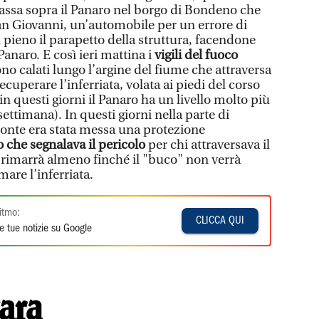
assa sopra il Panaro nel borgo di Bondeno che
n Giovanni, un’automobile per un errore di
 pieno il parapetto della struttura, facendone
anaro. E così ieri mattina i
vigili del fuoco
ono calati lungo l’argine del fiume che attraversa
ecuperare l’inferriata, volata ai piedi del corso
 questi giorni il Panaro ha un livello molto più
settimana). In questi giorni nella parte di
onte era stata messa una protezione
o che segnalava il pericolo
per chi attraversava il
rimarrà almeno finché il "buco" non verrà
are l’inferriata.
itmo:
CLICCA QUI
e tue notizie su Google