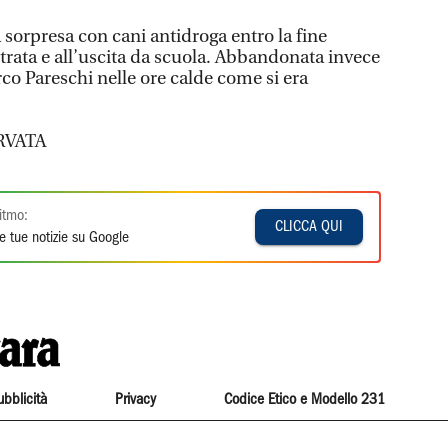
a sorpresa con cani antidroga entro la fine
ntrata e all’uscita da scuola. Abbandonata invece
arco Pareschi nelle ore calde come si era
RVATA
itmo:
CLICCA QUI
e tue notizie su Google
ubblicità
Privacy
Codice Etico e Modello 231