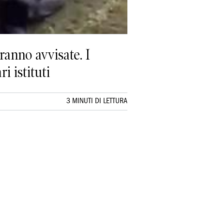
aranno avvisate. I
i istituti
3 MINUTI DI LETTURA