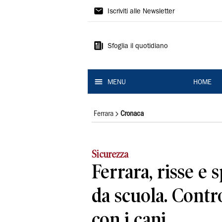
La
Iscriviti alle Newsletter
Nuova
Ferrara
Sfoglia il quotidiano
MENU
HOME
Ferrara
Cronaca
Sicurezza
Ferrara, risse e 
da scuola. Contro
con i cani