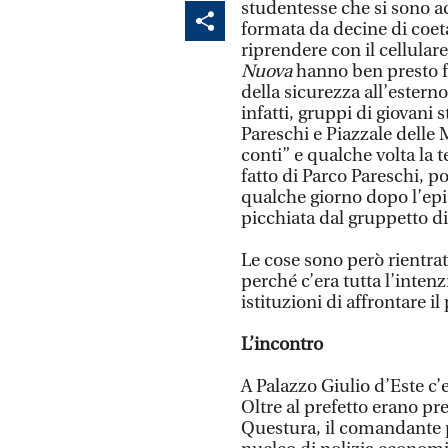
studentesse che si sono a
formata da decine di coeta
riprendere con il cellulare
Nuova
hanno ben presto fa
della sicurezza all’esterno
infatti, gruppi di giovani
Pareschi e Piazzale delle 
conti” e qualche volta la t
fatto di Parco Pareschi, po
qualche giorno dopo l’epi
picchiata dal gruppetto d
Le cose sono però rientra
perché c’era tutta l’intenz
istituzioni di affrontare i
L’incontro
A Palazzo Giulio d’Este c’e
Oltre al prefetto erano pre
Questura, il comandante p