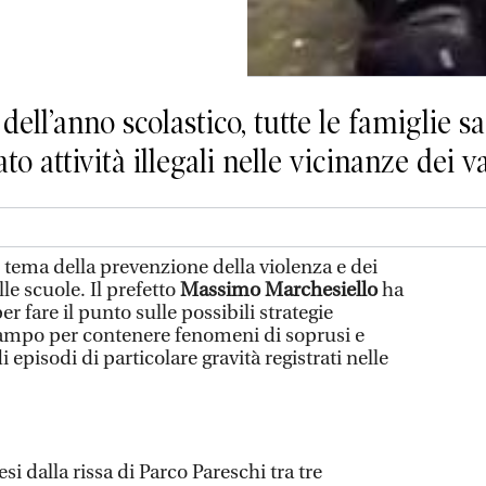
 dell’anno scolastico, tutte le famiglie s
o attività illegali nelle vicinanze dei var
l tema della prevenzione della violenza e dei
lle scuole. Il prefetto
Massimo Marchesiello
ha
r fare il punto sulle possibili strategie
campo per contenere fenomeni di soprusi e
di episodi di particolare gravità registrati nelle
i dalla rissa di Parco Pareschi tra tre