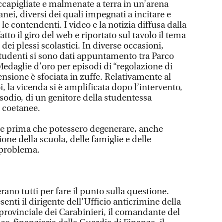
ccapigliate e malmenate a terra in un’arena
nei, diversi dei quali impegnati a incitare e
 le contendenti. I video e la notizia diffusa dalla
tto il giro del web e riportato sul tavolo il tema
 dei plessi scolastici. In diverse occasioni,
 studenti si sono dati appuntamento tra Parco
Medaglie d’oro per episodi di “regolazione di
ensione è sfociata in zuffe. Relativamente al
i, la vicenda si è amplificata dopo l’intervento,
sodio, di un genitore della studentessa
i coetanee.
te prima che potessero degenerare, anche
ione della scuola, delle famiglie e delle
l problema.
rano tutti per fare il punto sulla questione.
senti il dirigente dell’Ufficio anticrimine della
rovinciale dei Carabinieri, il comandante del