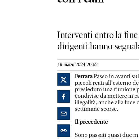
Interventi entro la fine
dirigenti hanno segnalat
19 marzo 2024 20:52
Ferrara
Passo in avanti su
piccoli reati all’esterno de
presieduto una riunione pe
condivise da mettere in 
illegalità, anche alla luce 
settimane scorse.
Il precedente
Sono passati quasi due mes