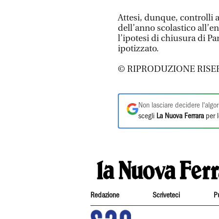
Attesi, dunque, controlli 
dell’anno scolastico all’e
l’ipotesi di chiusura di P
ipotizzato.
© RIPRODUZIONE RISE
Non lasciare decidere l'algor
scegli
La Nuova Ferrara
per l
Redazione
Scriveteci
P