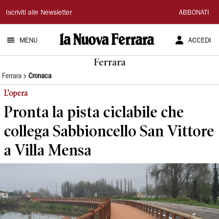
La
Iscriviti alle Newsletter
ABBONATI
Nuova
MENU
ACCEDI
Ferrara
Ferrara
Ferrara
Cronaca
L’opera
Pronta la pista ciclabile che
collega Sabbioncello San Vittore
a Villa Mensa