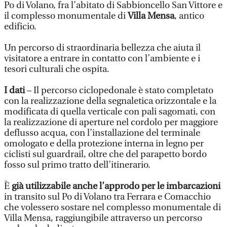
Po di Volano, fra l’abitato di Sabbioncello San Vittore e
il complesso monumentale di
Villa Mensa
, antico
edificio.
Un percorso di straordinaria bellezza che aiuta il
visitatore a entrare in contatto con l’ambiente e i
tesori culturali che ospita.
I dati
–
Il percorso ciclopedonale è stato completato
con la realizzazione della segnaletica orizzontale e la
modificata di quella verticale con pali sagomati, con
la realizzazione di aperture nel cordolo per maggiore
deflusso acqua, con l’installazione del terminale
omologato e della protezione interna in legno per
ciclisti sul guardrail, oltre che del parapetto bordo
fosso sul primo tratto dell’itinerario.
È
già utilizzabile anche l’approdo per le imbarcazioni
in transito sul Po di Volano tra Ferrara e Comacchio
che volessero sostare nel complesso monumentale di
Villa Mensa, raggiungibile attraverso un percorso