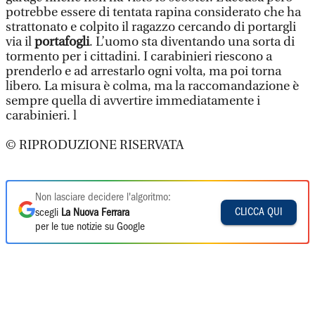
potrebbe essere di tentata rapina considerato che ha
strattonato e colpito il ragazzo cercando di portargli
via il
portafogli
. L’uomo sta diventando una sorta di
tormento per i cittadini. I carabinieri riescono a
prenderlo e ad arrestarlo ogni volta, ma poi torna
libero. La misura è colma, ma la raccomandazione è
sempre quella di avvertire immediatamente i
carabinieri. l
© RIPRODUZIONE RISERVATA
Non lasciare decidere l'algoritmo:
CLICCA QUI
scegli
La Nuova Ferrara
per le tue notizie su Google