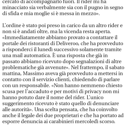
cercato di accompagnarlo fuori. Il rider mi ha
minacciato sia verbalmente sia con il pugno in segno
di sfida e mia moglie si è messa in mezzo».
L’ordine è stato poi preso in carico da un altro rider e
non si è andati oltre, ma la vicenda resta aperta.
«Immediatamente abbiamo provato a contattare il
portale dei ristoranti di Deliveroo, che ha provveduto
a risponderci il lunedì successivo solamente tramite
una mail automatica. È una risposta che già in
passato abbiamo ricevuto dopo segnalazioni di altre
problematiche già avvenute». Nel frattempo, il sabato
mattina, Massimo aveva già provveduto a mettersi in
contatto con il servizio clienti, chiedendo di parlare
con un responsabile. «Non hanno nemmeno chiesto
scusa per l’accaduto e per motivi di privacy non mi
hanno potuto dare il nome del rider. L’unico
suggerimento ricevuto è stato quello di denunciare
alle autorità». Una scelta pensata, che ha coinvolto
anche il legale dei due proprietari e che ha portato ad
esporre denuncia ai carabinieri mercoledì scorso.