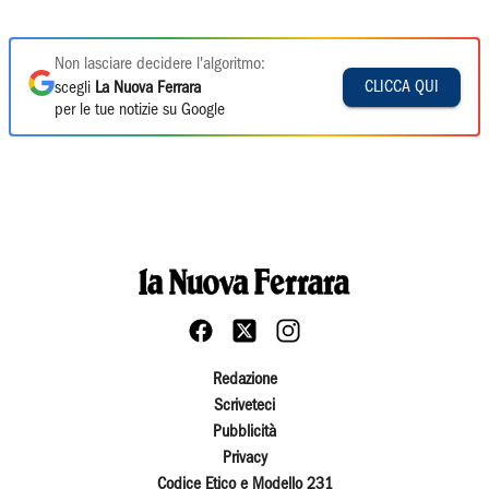
Non lasciare decidere l'algoritmo:
CLICCA QUI
scegli
La Nuova Ferrara
per le tue notizie su Google
Redazione
Scriveteci
Pubblicità
Privacy
Codice Etico e Modello 231