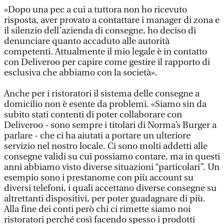
«Dopo una pec a cui a tuttora non ho ricevuto
risposta, aver provato a contattare i manager di zona e
il silenzio dell’azienda di consegne, ho deciso di
denunciare quanto accaduto alle autorità
competenti. Attualmente il mio legale è in contatto
con Deliveroo per capire come gestire il rapporto di
esclusiva che abbiamo con la società».
Anche per i ristoratori il sistema delle consegne a
domicilio non è esente da problemi. «Siamo sin da
subito stati contenti di poter collaborare con
Deliveroo - sono sempre i titolari di Norma’s Burger a
parlare - che ci ha aiutati a portare un ulteriore
servizio nel nostro locale. Ci sono molti addetti alle
consegne validi su cui possiamo contare, ma in questi
anni abbiamo visto diverse situazioni “particolari”. Un
esempio sono i prestanome con più account su
diversi telefoni, i quali accettano diverse consegne su
altrettanti dispositivi, per poter guadagnare di più.
Alla fine dei conti però chi ci rimette siamo noi
ristoratori perché così facendo spesso i prodotti