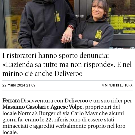
I ristoratori hanno sporto denuncia:
«L’azienda sa tutto ma non risponde». E nel
mirino c’è anche Deliveroo
22 marzo 2024 21:09
4 MINUTI DI LETTURA
Ferrara
Disavventura con Deliveroo e un suo rider per
Massimo Casolari
e
Agnese Volpe,
proprietari del
locale Norma’s Burger di via Carlo Mayr che alcuni
giorni fa, erano le 22, riferiscono di essere stati
minacciati e aggrediti verbalmente proprio nel loro
locale.