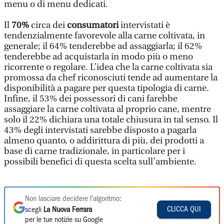
menu o di menu dedicati.
Il
70%
circa dei
consumatori
intervistati è
tendenzialmente favorevole alla carne coltivata, in
generale; il 64% tenderebbe ad assaggiarla; il 62%
tenderebbe ad acquistarla in modo più o meno
ricorrente o regolare. L’idea che la carne coltivata sia
promossa da chef riconosciuti tende ad aumentare la
disponibilità a pagare per questa tipologia di carne.
Infine, il 53% dei possessori di cani farebbe
assaggiare la carne coltivata al proprio cane, mentre
solo il 22% dichiara una totale chiusura in tal senso. Il
43% degli intervistati sarebbe disposto a pagarla
almeno quanto, o addirittura di più, dei prodotti a
base di carne tradizionale, in particolare per i
possibili benefici di questa scelta sull’ambiente.
Non lasciare decidere l'algoritmo:
CLICCA QUI
scegli
La Nuova Ferrara
per le tue notizie su Google