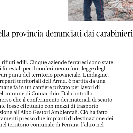
la provincia denunciati dai carabinieri 
i rifiuti edili. Cinque aziende ferraresi sono state
 forestali per il conferimento fuorilegge degli
 vari punti del territorio provinciale. L’indagine,
reparti territoriali dell’Arma, è partita da una
mane fa in un cantiere privato per lavori di
 nel comune di Comacchio. Dal controllo
erso che il conferimento dei materiali di scarto
nte fosse effettuato con mezzi di trasporto
izione all’Albo Gestori Ambientali. Ciò ha fatto
rtamenti presso due impianti di destinazione dei
 nel territorio comunale di Ferrara, l’altro nel