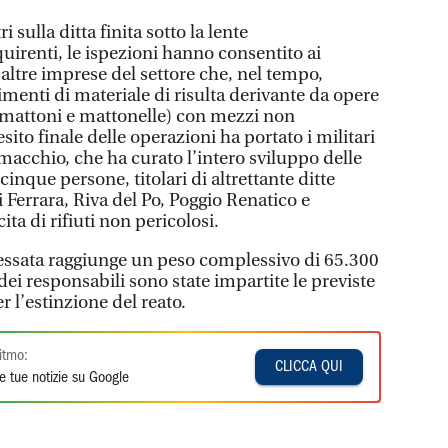
i sulla ditta finita sotto la lente
uirenti, le ispezioni hanno consentito ai
 altre imprese del settore che, nel tempo,
menti di materiale di risulta derivante da opere
, mattoni e mattonelle) con mezzi non
esito finale delle operazioni ha portato i militari
macchio, che ha curato l’intero sviluppo delle
cinque persone, titolari di altrettante ditte
i Ferrara, Riva del Po, Poggio Renatico e
cita di rifiuti non pericolosi.
eressata raggiunge un peso complessivo di 65.300
ei responsabili sono state impartite le previste
r l’estinzione del reato.
itmo:
CLICCA QUI
e tue notizie su Google