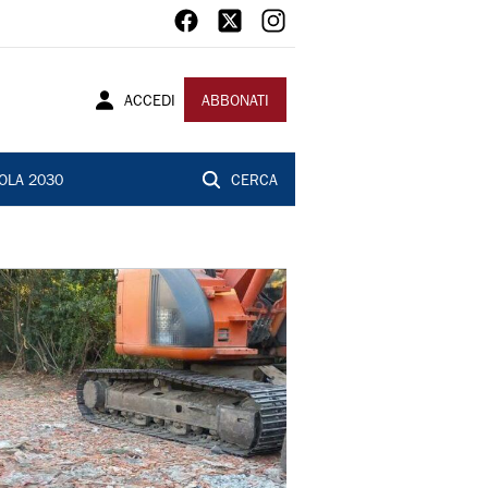
ACCEDI
ABBONATI
OLA 2030
CERCA