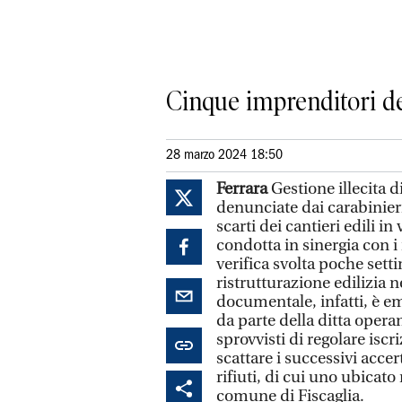
Cinque imprenditori del
28 marzo 2024 18:50
Ferrara
Gestione illecita d
denunciate dai carabinieri
scarti dei cantieri edili in
condotta in sinergia con i 
verifica svolta poche setti
ristrutturazione edilizia
documentale, infatti, è em
da parte della ditta opera
sprovvisti di regolare iscr
scattare i successivi acce
rifiuti, di cui uno ubicato
comune di Fiscaglia.