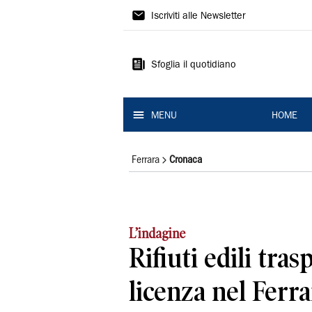
La
Iscriviti alle Newsletter
Nuova
Ferrara
Sfoglia il quotidiano
MENU
HOME
Ferrara
Cronaca
L’indagine
Rifiuti edili tra
licenza nel Ferr