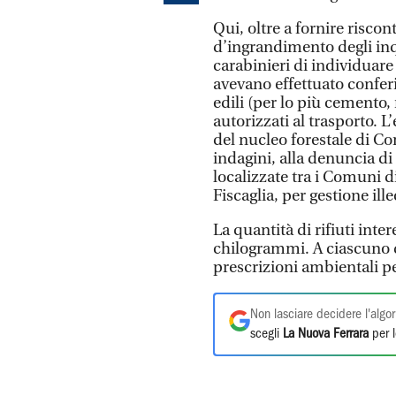
Qui, oltre a fornire riscontr
d’ingrandimento degli inq
carabinieri di individuare
avevano effettuato conferi
edili (per lo più cemento
autorizzati al trasporto. L’
del nucleo forestale di Co
indagini, alla denuncia di 
localizzate tra i Comuni d
Fiscaglia, per gestione ille
La quantità di rifiuti int
chilogrammi. A ciascuno d
prescrizioni ambientali pe
Non lasciare decidere l'algor
scegli
La Nuova Ferrara
per l