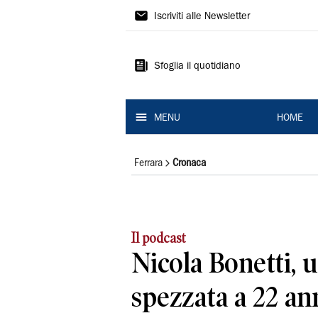
La
Iscriviti alle Newsletter
Nuova
Ferrara
Sfoglia il quotidiano
MENU
HOME
Ferrara
Cronaca
Il podcast
Nicola Bonetti, u
spezzata a 22 an