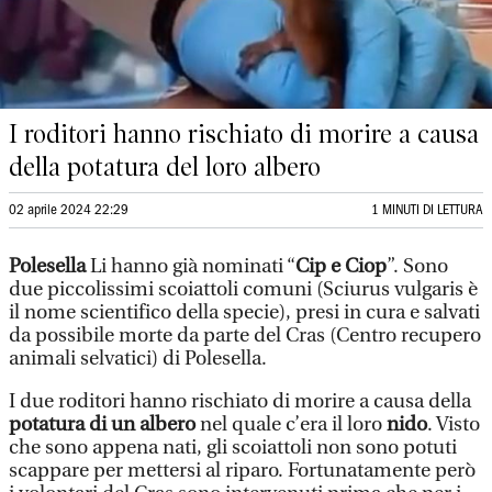
I roditori hanno rischiato di morire a causa
della potatura del loro albero
02 aprile 2024 22:29
1 MINUTI DI LETTURA
Polesella
Li hanno già nominati “
Cip e Ciop
”. Sono
due piccolissimi scoiattoli comuni (Sciurus vulgaris è
il nome scientifico della specie), presi in cura e salvati
da possibile morte da parte del Cras (Centro recupero
animali selvatici) di Polesella.
I due roditori hanno rischiato di morire a causa della
potatura di un albero
nel quale c’era il loro
nido
. Visto
che sono appena nati, gli scoiattoli non sono potuti
scappare per mettersi al riparo. Fortunatamente però