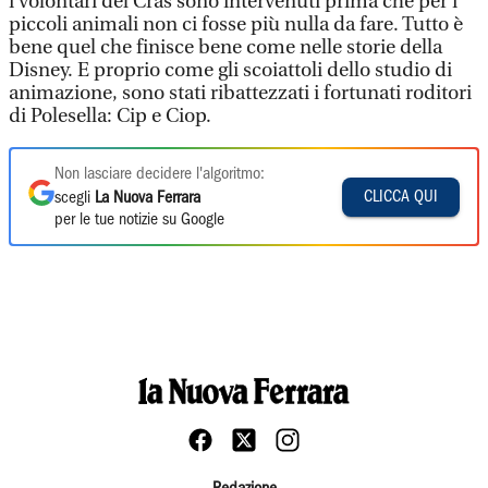
i volontari del Cras sono intervenuti prima che per i
piccoli animali non ci fosse più nulla da fare. Tutto è
bene quel che finisce bene come nelle storie della
Disney. E proprio come gli scoiattoli dello studio di
animazione, sono stati ribattezzati i fortunati roditori
di Polesella: Cip e Ciop.
Non lasciare decidere l'algoritmo:
CLICCA QUI
scegli
La Nuova Ferrara
per le tue notizie su Google