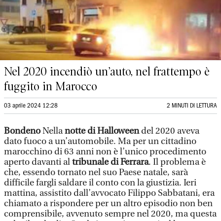
Nel 2020 incendiò un’auto, nel frattempo è
fuggito in Marocco
03 aprile 2024 12:28
2 MINUTI DI LETTURA
Bondeno
Nella
notte di Halloween
del 2020 aveva
dato fuoco a un’automobile. Ma per un cittadino
marocchino di 63 anni non è l’unico procedimento
aperto davanti al
tribunale di Ferrara
. Il problema è
che, essendo tornato nel suo Paese natale, sarà
difficile fargli saldare il conto con la giustizia. Ieri
mattina, assistito dall’avvocato Filippo Sabbatani, era
chiamato a rispondere per un altro episodio non ben
comprensibile, avvenuto sempre nel 2020, ma questa