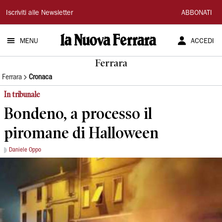
La
Iscriviti alle Newsletter
ABBONATI
Nuova
MENU
ACCEDI
Ferrara
Ferrara
Ferrara
Cronaca
In tribunale
Bondeno, a processo il
piromane di Halloween
Daniele Oppo