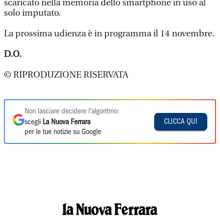
scaricato nella memoria dello smartphone in uso al
solo imputato.
La prossima udienza è in programma il 14 novembre.
D.O.
© RIPRODUZIONE RISERVATA
Non lasciare decidere l'algoritmo:
CLICCA QUI
scegli
La Nuova Ferrara
per le tue notizie su Google