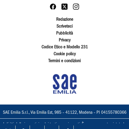
Redazione
Scriveteci
Pubblicità
Privacy
Codice Etico e Modello 231
Cookie policy
Termini e condizioni
SAE Emilia S.r.l., Via Emilia Est, 985 – 41122, Modena – PI 04155780366
I diritti delle immagini e dei testi sono riservati. È espressamente vietata la