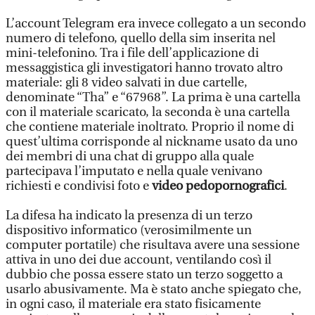
L’account Telegram era invece collegato a un secondo
numero di telefono, quello della sim inserita nel
mini-telefonino. Tra i file dell’applicazione di
messaggistica gli investigatori hanno trovato altro
materiale: gli 8 video salvati in due cartelle,
denominate “Tha” e “67968”. La prima è una cartella
con il materiale scaricato, la seconda è una cartella
che contiene materiale inoltrato. Proprio il nome di
quest’ultima corrisponde al nickname usato da uno
dei membri di una chat di gruppo alla quale
partecipava l’imputato e nella quale venivano
richiesti e condivisi foto e
video pedopornografici
.
La difesa ha indicato la presenza di un terzo
dispositivo informatico (verosimilmente un
computer portatile) che risultava avere una sessione
attiva in uno dei due account, ventilando così il
dubbio che possa essere stato un terzo soggetto a
usarlo abusivamente. Ma è stato anche spiegato che,
in ogni caso, il materiale era stato fisicamente