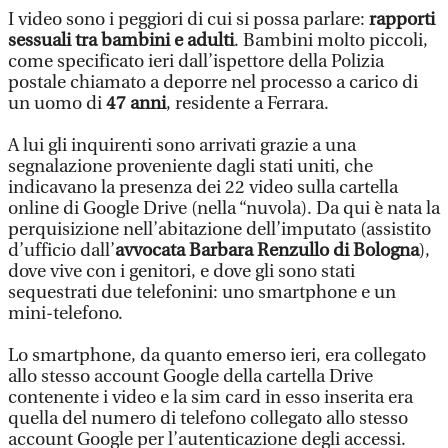
I video sono i peggiori di cui si possa parlare:
rapporti
sessuali tra bambini e adulti
. Bambini molto piccoli,
come specificato ieri dall’ispettore della Polizia
postale chiamato a deporre nel processo a carico di
un uomo di
47 anni
, residente a Ferrara.
A lui gli inquirenti sono arrivati grazie a una
segnalazione proveniente dagli stati uniti, che
indicavano la presenza dei 22 video sulla cartella
online di Google Drive (nella “nuvola). Da qui è nata la
perquisizione nell’abitazione dell’imputato (assistito
d’ufficio dall’
avvocata Barbara Renzullo di Bologna
),
dove vive con i genitori, e dove gli sono stati
sequestrati due telefonini: uno smartphone e un
mini-telefono.
Lo smartphone, da quanto emerso ieri, era collegato
allo stesso account Google della cartella Drive
contenente i video e la sim card in esso inserita era
quella del numero di telefono collegato allo stesso
account Google per l’autenticazione degli accessi.