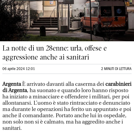
La notte di un 28enne: urla, offese e
aggressione anche ai sanitari
06 aprile 2024 12:01
2 MINUTI DI LETTURA
Argenta
È arrivato davanti alla caserma dei
carabinieri
di Argenta
, ha suonato e quando loro hanno risposto
ha iniziato a minacciare e offendere i militari, per poi
allontanarsi. L’uomo è stato rintracciato e denunciato
ma durante le operazioni ha ferito un appuntato e poi
anche il comandante. Portato anche lui in ospedale,
non solo non si è calmato, ma ha aggredito anche i
sanitari.