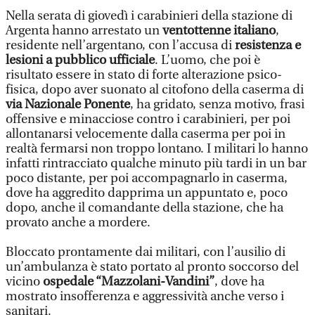
Nella serata di giovedì i carabinieri della stazione di
Argenta hanno arrestato un
ventottenne italiano
,
residente nell’argentano, con l’accusa di
resistenza e
lesioni a pubblico ufficiale
. L’uomo, che poi è
risultato essere in stato di forte alterazione psico-
fisica, dopo aver suonato al citofono della caserma di
via Nazionale Ponente
, ha gridato, senza motivo, frasi
offensive e minacciose contro i carabinieri, per poi
allontanarsi velocemente dalla caserma per poi in
realtà fermarsi non troppo lontano. I militari lo hanno
infatti rintracciato qualche minuto più tardi in un bar
poco distante, per poi accompagnarlo in caserma,
dove ha aggredito dapprima un appuntato e, poco
dopo, anche il comandante della stazione, che ha
provato anche a mordere.
Bloccato prontamente dai militari, con l’ausilio di
un’ambulanza è stato portato al pronto soccorso del
vicino
ospedale “Mazzolani-Vandini”
, dove ha
mostrato insofferenza e aggressività anche verso i
sanitari.