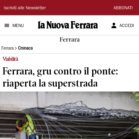
La
Iscriviti alle Newsletter
ABBONATI
Nuova
MENU
ACCEDI
Ferrara
Ferrara
Ferrara
Cronaca
Viabilità
Ferrara, gru contro il ponte:
riaperta la superstrada