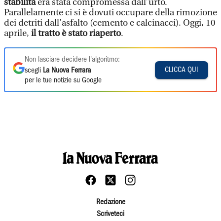
stabilità
era stata compromessa dall’urto.
Parallelamente ci si è dovuti occupare della rimozione
dei detriti dall’asfalto (cemento e calcinacci). Oggi, 10
aprile,
il tratto è stato riaperto
.
Non lasciare decidere l'algoritmo:
CLICCA QUI
scegli
La Nuova Ferrara
per le tue notizie su Google
Redazione
Scriveteci