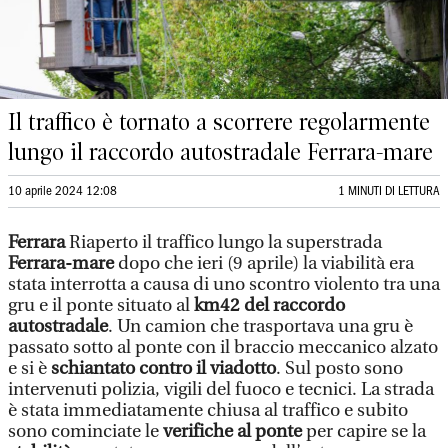
Il traffico è tornato a scorrere regolarmente
lungo il raccordo autostradale Ferrara-mare
10 aprile 2024 12:08
1 MINUTI DI LETTURA
Ferrara
Riaperto il traffico lungo la superstrada
Ferrara-mare
dopo che ieri (9 aprile) la viabilità era
stata interrotta a causa di uno scontro violento tra una
gru e il ponte situato al
km42 del raccordo
autostradale
. Un camion che trasportava una gru è
passato sotto al ponte con il braccio meccanico alzato
e si è
schiantato contro il viadotto
. Sul posto sono
intervenuti polizia, vigili del fuoco e tecnici. La strada
è stata immediatamente chiusa al traffico e subito
sono cominciate le
verifiche al ponte
per capire se la