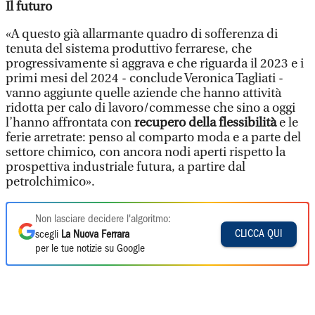
Il futuro
«A questo già allarmante quadro di sofferenza di
tenuta del sistema produttivo ferrarese, che
progressivamente si aggrava e che riguarda il 2023 e i
primi mesi del 2024 - conclude Veronica Tagliati -
vanno aggiunte quelle aziende che hanno attività
ridotta per calo di lavoro/commesse che sino a oggi
l’hanno affrontata con
recupero della flessibilità
e le
ferie arretrate: penso al comparto moda e a parte del
settore chimico, con ancora nodi aperti rispetto la
prospettiva industriale futura, a partire dal
petrolchimico».
Non lasciare decidere l'algoritmo:
CLICCA QUI
scegli
La Nuova Ferrara
per le tue notizie su Google