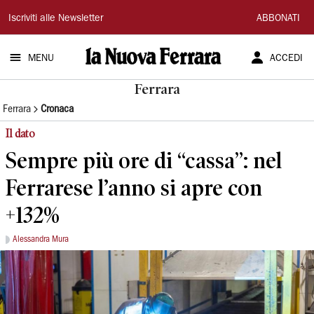
La
Iscriviti alle Newsletter
ABBONATI
Nuova
MENU
ACCEDI
Ferrara
Ferrara
Ferrara
Cronaca
Il dato
Sempre più ore di “cassa”: nel
Ferrarese l’anno si apre con
+132%
Alessandra Mura