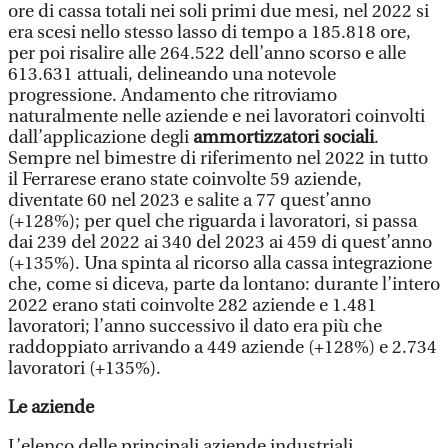
ore di cassa totali nei soli primi due mesi, nel 2022 si
era scesi nello stesso lasso di tempo a 185.818 ore,
per poi risalire alle 264.522 dell’anno scorso e alle
613.631 attuali, delineando una notevole
progressione. Andamento che ritroviamo
naturalmente nelle aziende e nei lavoratori coinvolti
dall’applicazione degli
ammortizzatori sociali
.
Sempre nel bimestre di riferimento nel 2022 in tutto
il Ferrarese erano state coinvolte 59 aziende,
diventate 60 nel 2023 e salite a 77 quest’anno
(+128%); per quel che riguarda i lavoratori, si passa
dai 239 del 2022 ai 340 del 2023 ai 459 di quest’anno
(+135%). Una spinta al ricorso alla cassa integrazione
che, come si diceva, parte da lontano: durante l’intero
2022 erano stati coinvolte 282 aziende e 1.481
lavoratori; l’anno successivo il dato era più che
raddoppiato arrivando a 449 aziende (+128%) e 2.734
lavoratori (+135%).
Le aziende
L’elenco delle principali aziende industriali