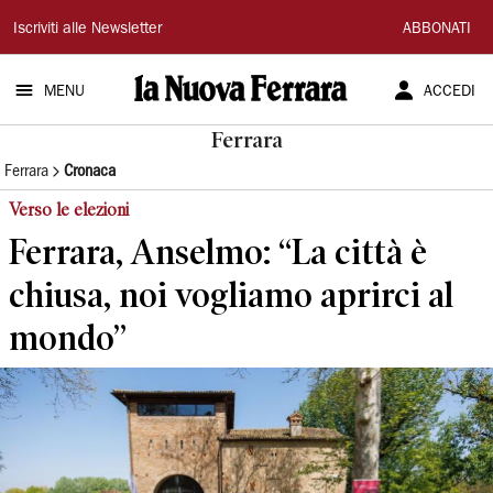
La
Iscriviti alle Newsletter
ABBONATI
Nuova
MENU
ACCEDI
Ferrara
Ferrara
Ferrara
Cronaca
Verso le elezioni
Ferrara, Anselmo: “La città è
chiusa, noi vogliamo aprirci al
mondo”