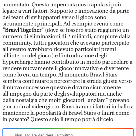
aumentato. Questa impennata cosi rapida si può
legare a vari fattori. Supporto e innovazione da parte
del team di sviluppatori verso il gioco sono
sicuramente i principali. Ad esempio eventi come
"Brawl Together"
(dove se fossero stato raggiunto un
numero di eliminazioni di 2 miliardi, compiute dalla
community, tutti i giocatori che avevano partecipato
all’evento avrebbero ricevuto particolari premi
all’interno del gioco ) e l’introduzione degli
hypercharge hanno contribuito in modo particolare a
rendere nuovamente il gioco innovativo e divertente
come lo era un tempo. Al momento Brawl Stars
sembra continuare a percorrere la strada giusta verso
il nuovo successo e questo è dovuto sicuramente
all’impegno da parte degli sviluppatori ma anche
dalla nostalgia che molti giocatori "anziani" provano
giocando al video gioco. Riusciranno i fattori in ballo a
mantenere la popolarità di Brawl Stars o finirà come
in passato? Questo solo il tempo potrà dircelo
Non lasciare decidere l'algoritmo: