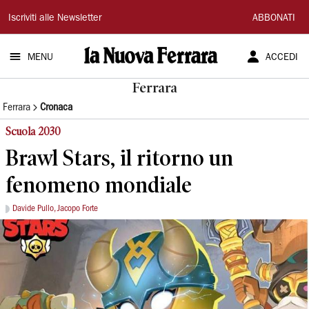
La
Iscriviti alle Newsletter
ABBONATI
Nuova
MENU
ACCEDI
Ferrara
Ferrara
Ferrara
Cronaca
Scuola 2030
Brawl Stars, il ritorno un
fenomeno mondiale
Davide Pullo, Jacopo Forte