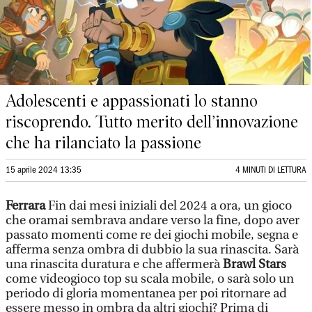
Adolescenti e appassionati lo stanno
riscoprendo. Tutto merito dell’innovazione
che ha rilanciato la passione
15 aprile 2024 13:35
4 MINUTI DI LETTURA
Ferrara
Fin dai mesi iniziali del 2024 a ora, un gioco
che oramai sembrava andare verso la fine, dopo aver
passato momenti come re dei giochi mobile, segna e
afferma senza ombra di dubbio la sua rinascita. Sarà
una rinascita duratura e che affermerà
Brawl Stars
come videogioco top su scala mobile, o sarà solo un
periodo di gloria momentanea per poi ritornare ad
essere messo in ombra da altri giochi? Prima di