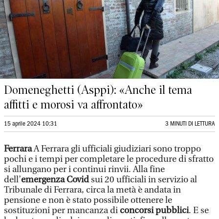
Domeneghetti (Asppi): «Anche il tema
affitti e morosi va affrontato»
15 aprile 2024 10:31
3 MINUTI DI LETTURA
Ferrara
A Ferrara gli ufficiali giudiziari sono troppo
pochi e i tempi per completare le procedure di sfratto
si allungano per i continui rinvii. Alla fine
dell’
emergenza Covid
sui 20 ufficiali in servizio al
Tribunale di Ferrara, circa la metà è andata in
pensione e non è stato possibile ottenere le
sostituzioni per mancanza di
concorsi pubblici
. E se