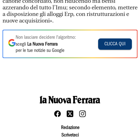
canone concordato, non riducendo ma bensì
azzerando del tutto l’Imu; secondo elemento, mettere
a disposizione gli alloggi Erp, con ristrutturazioni e
nuove acquisizioni».
Non lasciare decidere l'algoritmo:
CLICCA QUI
scegli
La Nuova Ferrara
per le tue notizie su Google
Redazione
Scriveteci