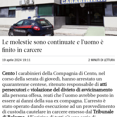
Le molestie sono continuate e l’uomo è
finito in carcere
19 aprile 2024 19:11
2 MINUTI DI LETTURA
Cento
I carabinieri della Compagnia di Cento, nel
corso della serata di giovedì, hanno arrestato un
quarantenne centese, ritenuto responsabile di
atti
persecutori
e
violazione del divieto di avvicinamento
alla persona offesa, reati che l’uomo avrebbe posto in
essere ai danni della sua ex compagna. L’arresto è
stato operato dando esecuzione ad un provvedimento
di custodia cautelare in carcere emesso dal
Tribunale