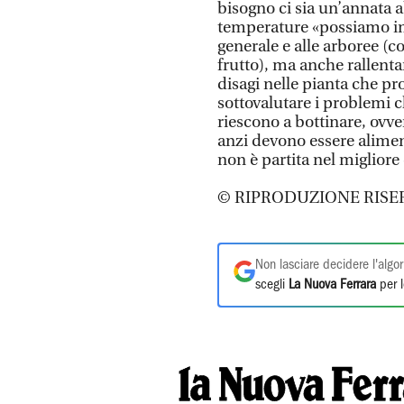
bisogno ci sia un’annata ab
temperature «possiamo im
generale e alle arboree (c
frutto), ma anche rallent
disagi nelle pianta che pr
sottovalutare i problemi 
riescono a bottinare, ovvero
anzi devono essere alimen
non è partita nel migliore
© RIPRODUZIONE RISE
Non lasciare decidere l'algor
scegli
La Nuova Ferrara
per l