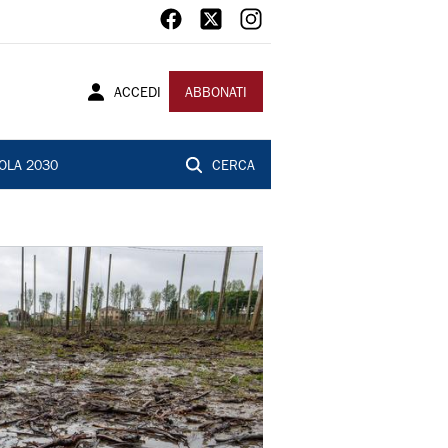
ACCEDI
ABBONATI
OLA 2030
CERCA