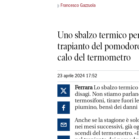
Francesco Gazzuola
Uno sbalzo termico per
trapianto del pomodoro
calo del termometro
23 aprile 2024 17:52
Ferrara
Lo sbalzo termico 
disagi. Non stiamo parlan
termosifoni, tirare fuori 
piumino, bensì dei danni a
Anche se la stagione è sol
nei mesi successivi, già og
scendi del termometro. «I