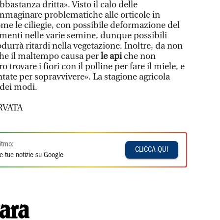
bastanza dritta». Visto il calo delle
maginare problematiche alle orticole in
ome le ciliegie, con possibile deformazione del
amenti nelle varie semine, dunque possibili
odurrà ritardi nella vegetazione. Inoltre, da non
che il maltempo causa per
le api
che non
 trovare i fiori con il polline per fare il miele, e
tate per sopravvivere». La stagione agricola
 dei modi.
RVATA
itmo:
CLICCA QUI
e tue notizie su Google