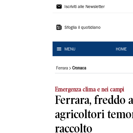
La
Iscriviti alle Newsletter
Nuova
Ferrara
Sfoglia il quotidiano
MENU
HOME
Ferrara
Cronaca
Emergenza clima e nei campi
Ferrara, freddo 
agricoltori temo
raccolto