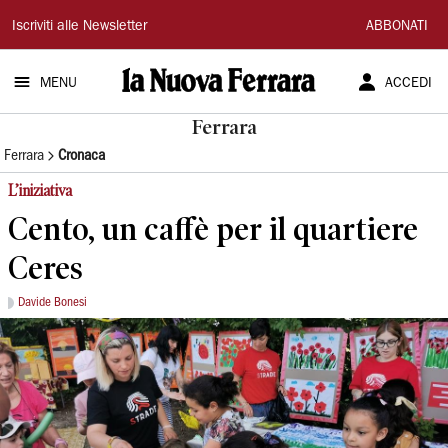
La
Iscriviti alle Newsletter
ABBONATI
Nuova
MENU
ACCEDI
Ferrara
Ferrara
Ferrara
Cronaca
L’iniziativa
Cento, un caffè per il quartiere
Ceres
Davide Bonesi